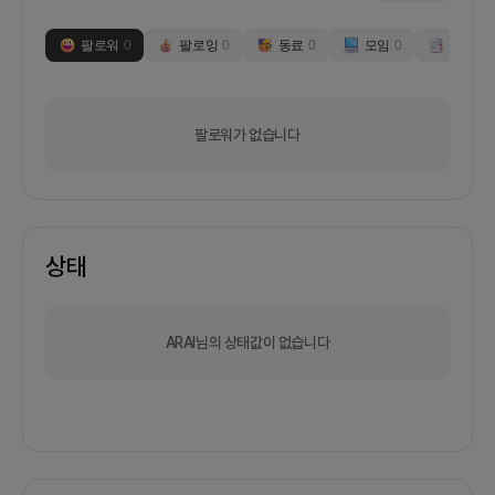
팔로워
0
팔로잉
0
동료
0
모임
0
부스
0
팔로워가 없습니다
상태
ARAI님의 상태값이 없습니다