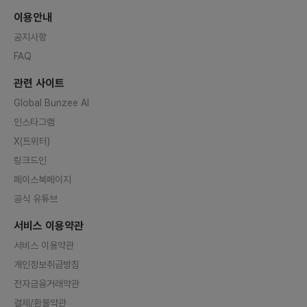
이용안내
공지사항
FAQ
관련 사이트
Global Bunzee AI
인스타그램
X(트위터)
링크드인
페이스북페이지
공식 유튜브
서비스 이용약관
서비스 이용약관
개인정보취급방침
전자금융거래약관
결제/환불약관