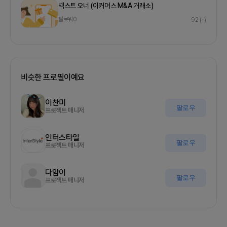
넥스트 오너 (이커머스 M&A 거래소)
팔로워
0
92
(-)
비슷한 프로필이예요
이찬미
팔로우
프로젝트 매니저
인터스타일
팔로우
프로젝트 매니저
다암이
팔로우
프로젝트 매니저