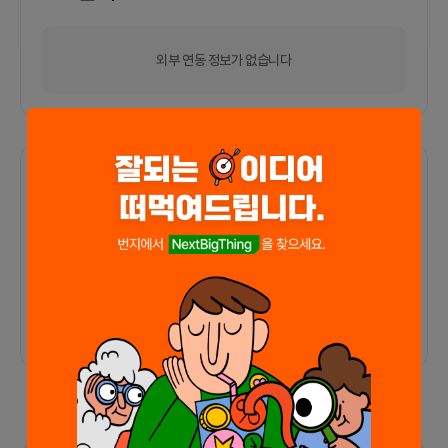
외부 연동 정보가 없습니다
함께한 사람들이 남긴 말
커피챗
0
프로젝트
0
프로챗
0
아직 후기가 도착하지 않았습니다