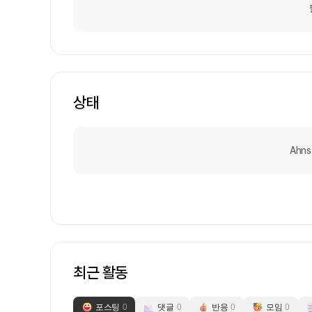
상태
Ahn
최근 활동
포스팅
0
댓글
0
반응
0
모임
0