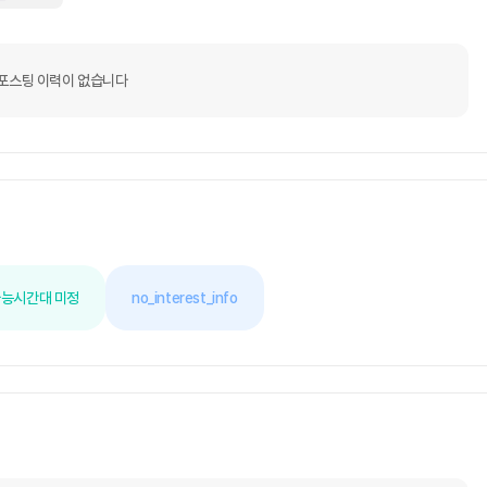
포스팅 이력이 없습니다
가능
시간대 미정
no_interest_info