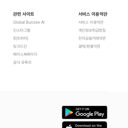
관련 사이트
서비스 이용약관
Global Bunzee AI
서비스 이용약관
인스타그램
개인정보취급방침
X(트위터)
전자금융거래약관
링크드인
결제/환불약관
페이스북페이지
공식 유튜브