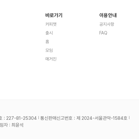
바로가기
이용안내
커피챗
공지사항
출시
FAQ
홈
모임
매거진
 227-81-25304
통신판매신고번호 : 제 2024-서울관악-1584호
자 : 최윤석