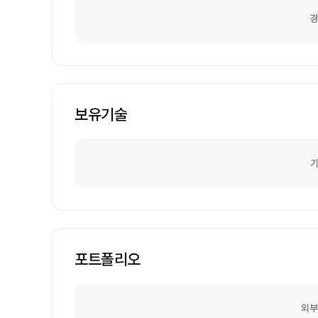
경
보유기술
기
포트폴리오
외부