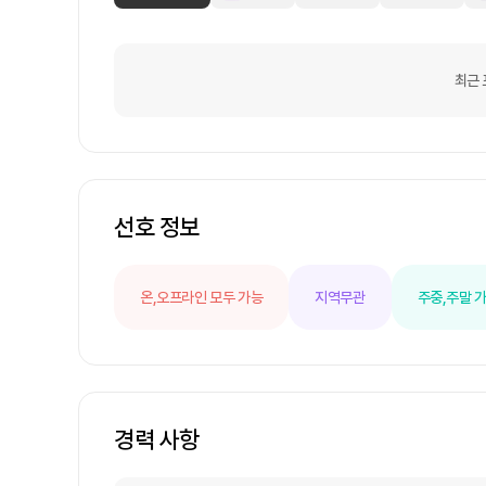
최근 
선호 정보
온,오프라인 모두 가능
지역무관
주중,주말 
경력 사항