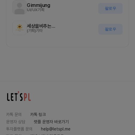
Gimmijung
팔로우
UI/UX기획
세상을비추는올기자
팔로우
(기획)기타
카톡 문의
카톡 링크
운영자 상담
렛플 운영자 바로가기
투자플랫폼 문의
help@letspl.me