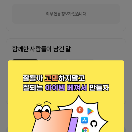
외부 연동 정보가 없습니다
함께한 사람들이 남긴 말
커피챗
0
프로젝트
0
프로챗
0
아직 후기가 도착하지 않았습니다
광고