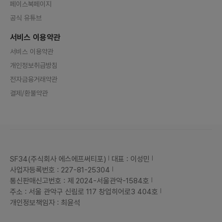
페이스북페이지
공식 유튜브
서비스 이용약관
서비스 이용약관
개인정보취급방침
전자금융거래약관
결제/환불약관
SF34(주식회사 에스에프써티포)
대표 : 이성민
사업자등록번호 : 227-81-25304
통신판매신고번호 : 제 2024-서울관악-1584호
주소 : 서울 관악구 신림로 117 창업히어로3 404호
개인정보책임자 : 최윤석