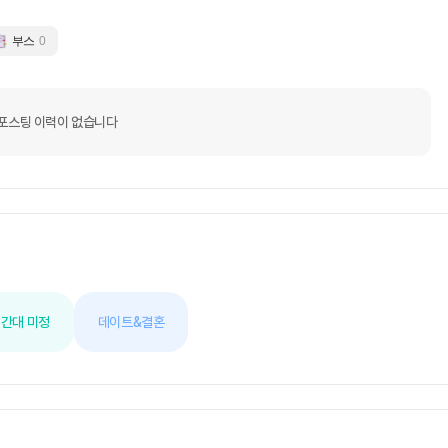
부스
0
포스팅 이력이 없습니다
간대 미정
데이트&결혼