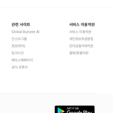
관련 사이트
서비스 이용약관
Global Bunzee AI
서비스 이용약관
인스타그램
개인정보취급방침
X(트위터)
전자금융거래약관
링크드인
결제/환불약관
페이스북페이지
공식 유튜브