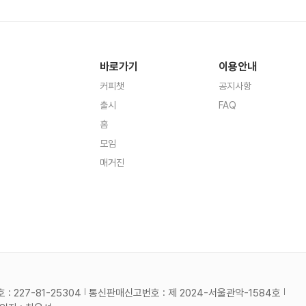
바로가기
이용안내
커피챗
공지사항
출시
FAQ
홈
모임
매거진
 227-81-25304
통신판매신고번호 : 제 2024-서울관악-1584호