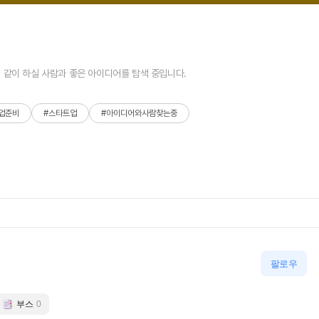
안녕하세요 창업을 준비하고 있습니다. 같이 하실 사람과 좋은 아이디어를 탐색 중입니다.
업준비
#스타트업
#아이디어와사람찾는중
팔로우
부스
0