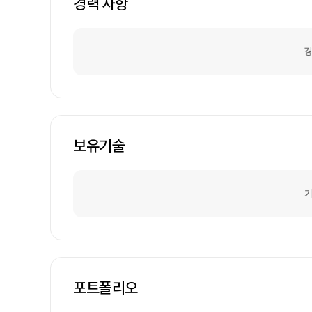
경력 사항
경
보유기술
기
포트폴리오