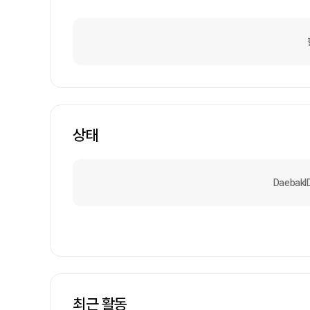
상태
Daebak
최근 활동