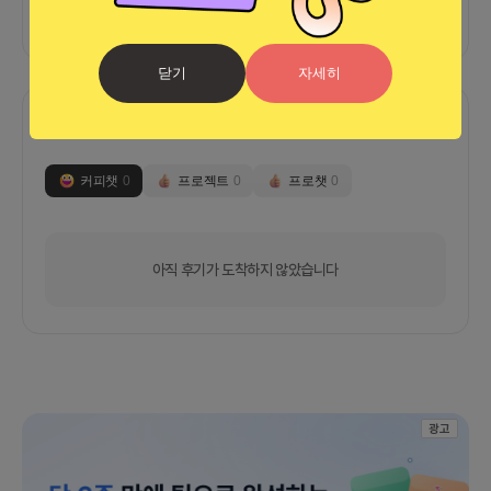
닫기
자세히
함께한 사람들이 남긴 말
커피챗
0
프로젝트
0
프로챗
0
아직 후기가 도착하지 않았습니다
광고