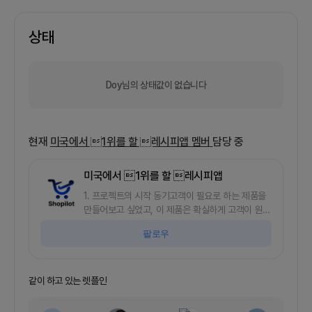
상태
Doy님의 상태값이 없습니다
현재
미국에서 1위를 할 레시피앱
멤버
담당 중
미국에서 1위를 할 레시피앱
1. 프로젝트의 시작 동기고객이 필요로 하는 제품을
만들어보고 싶었고, 이 제품은 확실하게 고객이 원하
는 제품이기 때문입니다.현재 저는 미국에서 거주 중
팔로우
이고, 고객의 문제를 제대로 발견해야지 생각하고,
재미있는 관찰들을 많이 하였습니다.관찰하고 만난
유저들을 합치면 100명이 조금 넘는 것 같습니다.그
러던 중 미국에서는 홈쿠킹이 많이 이뤄지고 이로 인
같이 하고 있는 렛플인
한 리테일 소비가 많이 이뤄지는 것을 확인하였습니
다.그리하여 빠르게 이커머스를 진출할 수 있는 방법