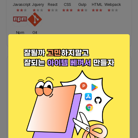
Javascript
Jquery
React
CSS
Gulp
HTML
Webpack
Npm
Git
포트폴리오
그 외
바로가기
바로가기
외부 연동 정보가 없습니다