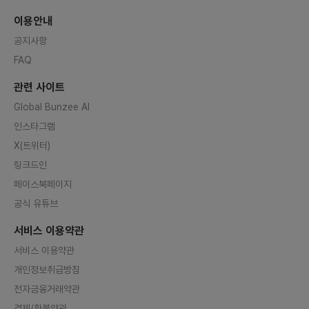
이용안내
공지사항
FAQ
관련 사이트
Global Bunzee AI
인스타그램
X(트위터)
링크드인
페이스북페이지
공식 유튜브
서비스 이용약관
서비스 이용약관
개인정보취급방침
전자금융거래약관
결제/환불약관