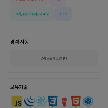
생각하는 분들이 지원해주셨으면 합니다.제품을 만
드는 것은 즐거우나 이를 성공시키는 데까지 고된 여
정이 될 것입니다.저는 그래도 단기간에 Growth를
주중,주말 가능
시간대 미정
O2O
만들 수 있는 제품이라고 확신하고,사이드 프로젝트
로 여러분이 기여해주실 바가 확실하다고 생각합니
다.이 로켓에 불을 지펴줄 분이 함께 해주셨으면 합
니다 :)Mobile 제품 : https://tryshopilot.com감
사합니다Messi
경력 사항
경력 정보가 없습니다.
보유기술