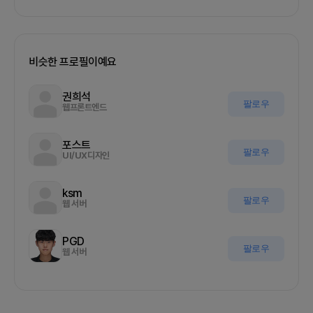
비슷한 프로필이예요
권희석
팔로우
웹프론트엔드
포스트
팔로우
UI/UX디자인
ksm
팔로우
웹 서버
PGD
팔로우
웹 서버