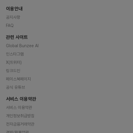
이용안내
공지사항
FAQ
관련 사이트
Global Bunzee AI
인스타그램
X(트위터)
링크드인
페이스북페이지
공식 유튜브
서비스 이용약관
서비스 이용약관
개인정보취급방침
전자금융거래약관
결제/환불약관