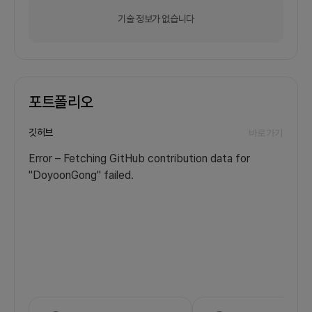
기술 정보가 없습니다
포트폴리오
깃허브
바로가기
Error – Fetching GitHub contribution data for
"DoyoonGong" failed.