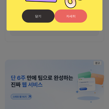
커피챗
0
프로젝트
0
프로챗
0
닫기
자세히
아직 후기가 도착하지 않았습니다
광고