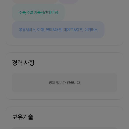
주중,주말 가능
시간대 미정
공유서비스,
여행,
뷰티&패션,
데이트&결혼,
이커머스
경력 사항
경력 정보가 없습니다.
보유기술