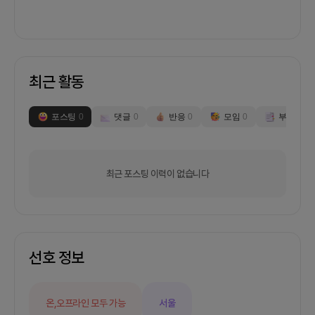
최근 활동
포스팅
0
댓글
0
반응
0
모임
0
부스
0
최근 포스팅 이력이 없습니다
선호 정보
온,오프라인 모두 가능
서울