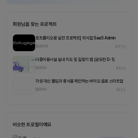
회원님을 찾는 프로젝트
포트폴리오용 실전 프로젝트] 외식업 SaaS Admin
팔로워
19
217
(-)
다중이용시설 실내 지도 및 길찾기 앱 (공모전 D-1)
팔로워
0
43
(-)
각성 대신 몰입과 휴식을 제안하는 바이오 음료 스타트업
팔로워
0
42
(-)
비슷한 프로필이예요