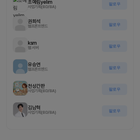
조예림yelim
팔로우
사업기획(BD/BA)
권희석
팔로우
웹프론트엔드
ksm
팔로우
웹 서버
유승연
팔로우
웹프론트엔드
천상간판
팔로우
사업기획(BD/BA)
김남혁
팔로우
사업기획(BD/BA)