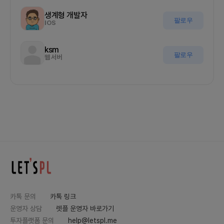
생계형 개발자
팔로우
IOS
ksm
팔로우
웹 서버
카톡 문의
카톡 링크
운영자 상담
렛플 운영자 바로가기
투자플랫폼 문의
help@letspl.me