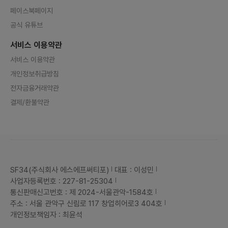
페이스북페이지
공식 유튜브
서비스 이용약관
서비스 이용약관
개인정보취급방침
전자금융거래약관
결제/환불약관
SF34(주식회사 에스에프써티포)
대표 : 이성민
사업자등록번호 : 227-81-25304
통신판매신고번호 : 제 2024-서울관악-1584호
주소 : 서울 관악구 신림로 117 창업히어로3 404호
개인정보책임자 : 최윤석