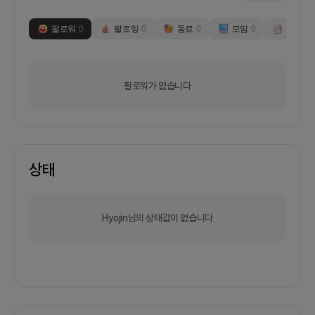
팔로워
0
팔로잉
0
동료
0
모임
0
부스
0
팔로워가 없습니다
상태
Hyojin님의 상태값이 없습니다