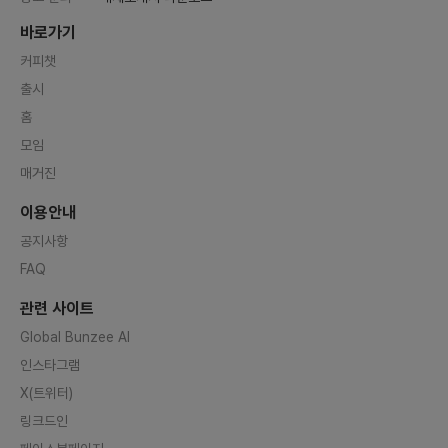
바로가기
커피챗
출시
홈
모임
매거진
이용안내
공지사항
FAQ
관련 사이트
Global Bunzee AI
인스타그램
X(트위터)
링크드인