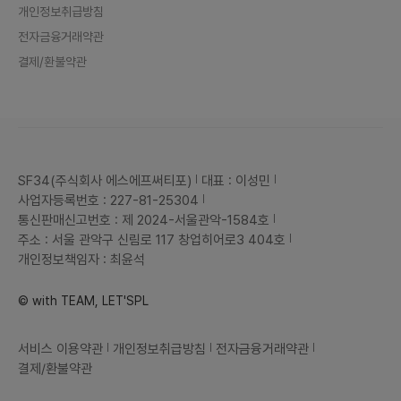
개인정보취급방침
전자금융거래약관
결제/환불약관
SF34(주식회사 에스에프써티포)
대표 : 이성민
사업자등록번호 : 227-81-25304
통신판매신고번호 : 제 2024-서울관악-1584호
주소 : 서울 관악구 신림로 117 창업히어로3 404호
개인정보책임자 : 최윤석
© with TEAM, LET'SPL
서비스 이용약관
개인정보취급방침
전자금융거래약관
결제/환불약관