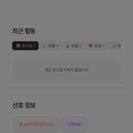
최근 활동
포스팅
0
댓글
0
반응
0
모임
0
부스
0
최근 포스팅 이력이 없습니다
선호 정보
온,오프라인 모두 가능
지역무관