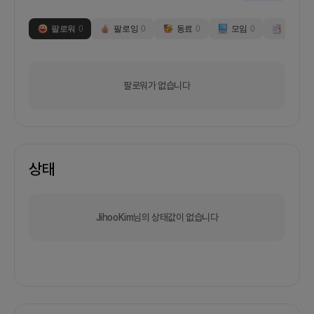
팔로워
0
팔로잉
0
동료
0
모임
0
부스
0
팔로워가 없습니다
상태
JihooKim님의 상태값이 없습니다