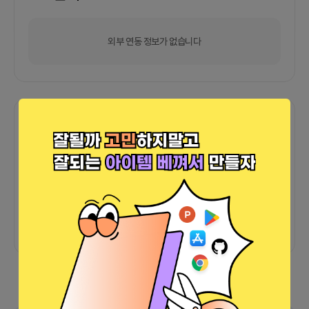
외부 연동 정보가 없습니다
함께한 사람들이 남긴 말
커피챗
0
프로젝트
0
프로챗
0
아직 후기가 도착하지 않았습니다