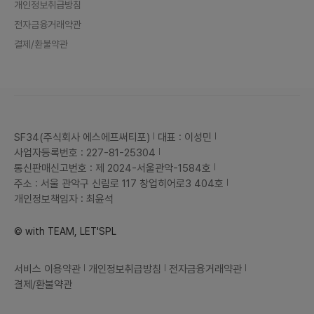
개인정보취급방침
전자금융거래약관
결제/환불약관
SF34(주식회사 에스에프써티포)
대표 : 이성민
사업자등록번호 : 227-81-25304
통신판매신고번호 : 제 2024-서울관악-1584호
주소 : 서울 관악구 신림로 117 창업히어로3 404호
개인정보책임자 : 최윤석
© with TEAM, LET'SPL
서비스 이용약관
개인정보취급방침
전자금융거래약관
결제/환불약관