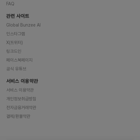
FAQ
관련 사이트
Global Bunzee AI
인스타그램
X(트위터)
링크드인
페이스북페이지
공식 유튜브
서비스 이용약관
서비스 이용약관
개인정보취급방침
전자금융거래약관
결제/환불약관