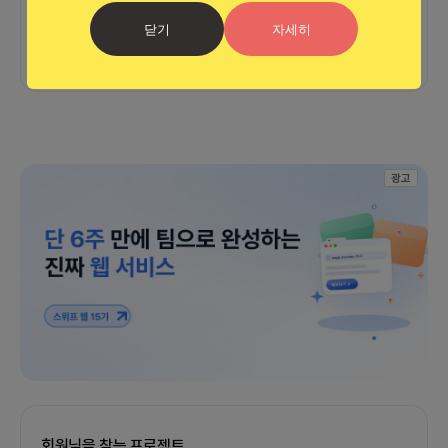
닫기
자세히
아직 후기가 도착하지 않았습니다
광고
회원님을 찾는 프로젝트