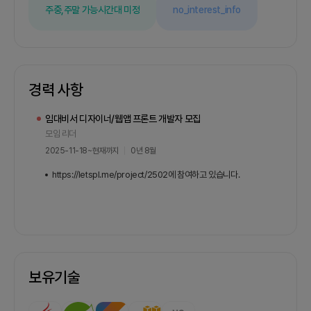
주중,주말 가능
시간대 미정
no_interest_info
경력 사항
임대비서 디자이너/웹앱 프론트 개발자 모집
모임 리더
2025-11-18
~
현재까지
0년 8월
https://letspl.me/project/2502에 참여하고 있습니다.
보유기술