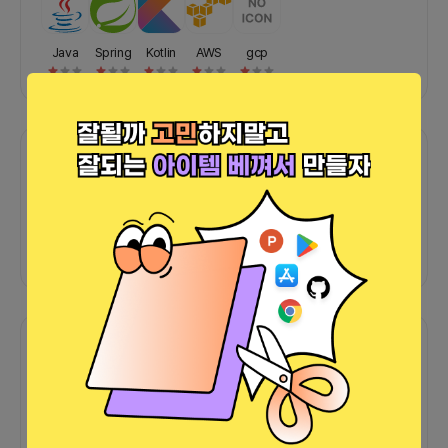
Java
Spring
Kotlin
AWS
gcp
포트폴리오
외부 연동 정보가 없습니다
함께한 사람들이 남긴 말
커피챗
0
프로젝트
0
프로챗
0