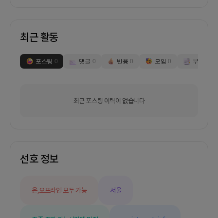
최근 활동
포스팅
0
댓글
0
반응
0
모임
0
부스
0
최근 포스팅 이력이 없습니다
선호 정보
온,오프라인 모두 가능
서울