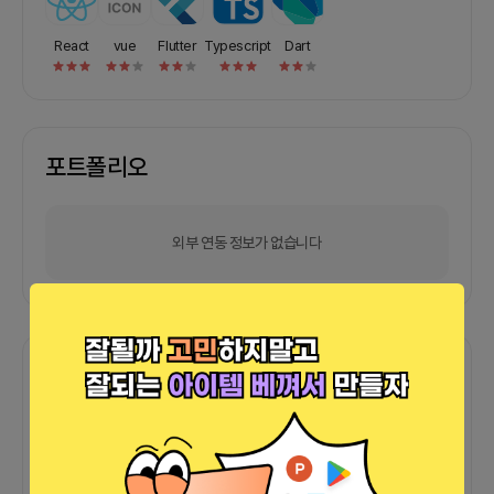
React
vue
Flutter
Typescript
Dart
포트폴리오
외부 연동 정보가 없습니다
함께한 사람들이 남긴 말
커피챗
0
프로젝트
0
프로챗
0