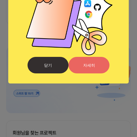
아직 후기가 도착하지 않았습니다
광고
닫기
자세히
회원님을 찾는 프로젝트