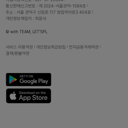
통신판매신고번호 : 제 2024-서울관악-1584호
주소 : 서울 관악구 신림로 117 창업히어로3 404호
개인정보책임자 : 최윤석
© with TEAM, LET'SPL
서비스 이용약관
개인정보취급방침
전자금융거래약관
결제/환불약관