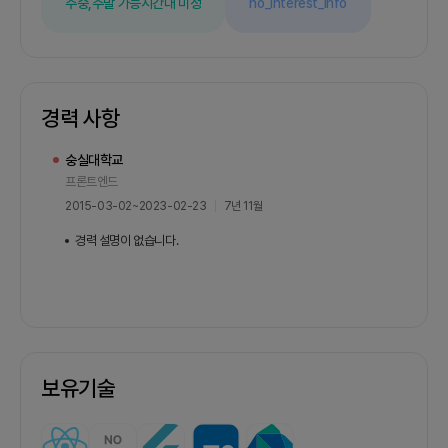
주중,주말 가능
시간대 미정
no_interest_info
경력 사항
숭실대학교
프론트엔드
2015-03-02
~
2023-02-23
7년 11월
경력 설명이 없습니다.
보유기술