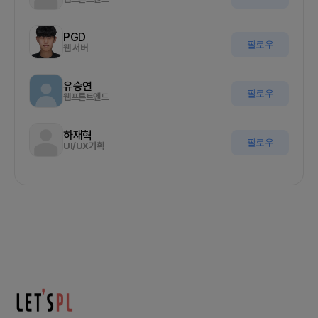
PGD
팔로우
웹 서버
유승연
팔로우
웹프론트엔드
하재혁
팔로우
UI/UX기획