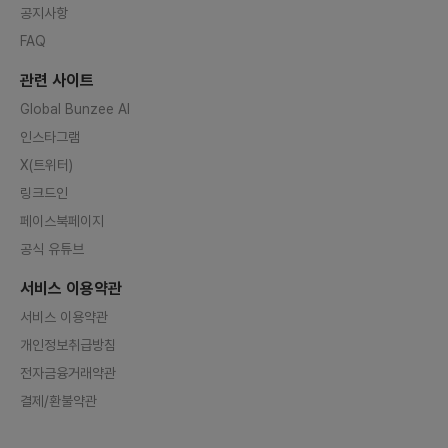
공지사항
FAQ
관련 사이트
Global Bunzee AI
인스타그램
X(트위터)
링크드인
페이스북페이지
공식 유튜브
서비스 이용약관
서비스 이용약관
개인정보취급방침
전자금융거래약관
결제/환불약관