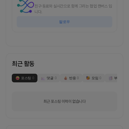
친구·동료와 실시간으로 함께 그리는 협업 캔버스 입
니다.
팔로우
최근 활동
포스팅
0
댓글
0
반응
0
모임
0
부스
0
최근 포스팅 이력이 없습니다