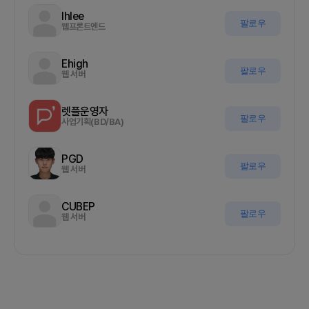
Ihlee
팔로우
웹프론트엔드
Ehigh
팔로우
웹 서버
렛플운영자
팔로우
사업기획(BD/BA)
PGD
팔로우
웹 서버
CUBEP
팔로우
웹 서버