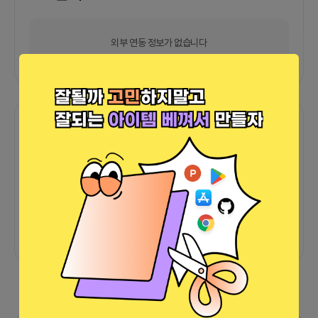
외부 연동 정보가 없습니다
함께한 사람들이 남긴 말
커피챗
0
프로젝트
0
프로챗
0
아직 후기가 도착하지 않았습니다