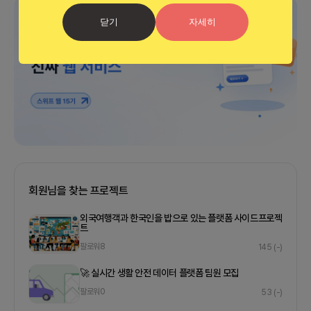
광고
닫기
자세히
회원님을 찾는 프로젝트
외국여행객과 한국인을 밥으로 있는 플랫폼 사이드프로젝
트
팔로워
8
145
(-)
🚀 실시간 생활 안전 데이터 플랫폼 팀원 모집
팔로워
0
53
(-)