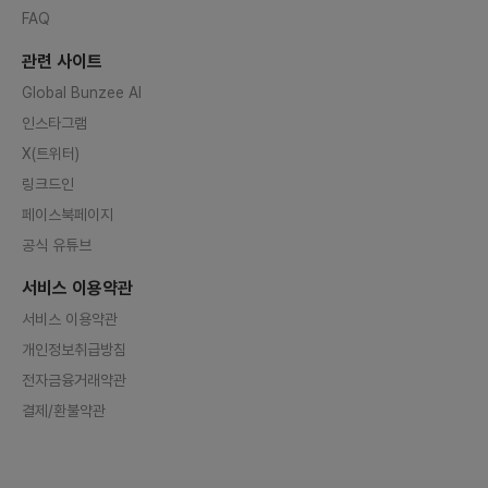
FAQ
관련 사이트
Global Bunzee AI
인스타그램
X(트위터)
링크드인
페이스북페이지
공식 유튜브
서비스 이용약관
서비스 이용약관
개인정보취급방침
전자금융거래약관
결제/환불약관