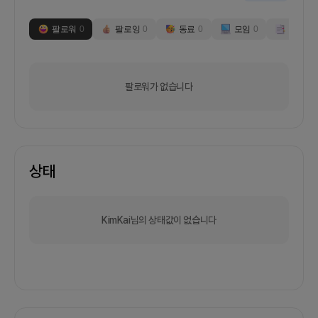
팔로워
0
팔로잉
0
동료
0
모임
0
부스
0
팔로워가 없습니다
상태
KimKai님의 상태값이 없습니다