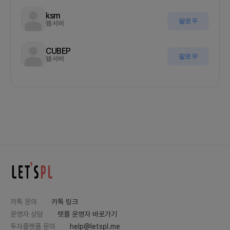
ksm
팔로우
웹 서버
CUBEP
팔로우
웹 서버
카톡 문의
카톡 링크
운영자 상담
렛플 운영자 바로가기
투자플랫폼 문의
help@letspl.me