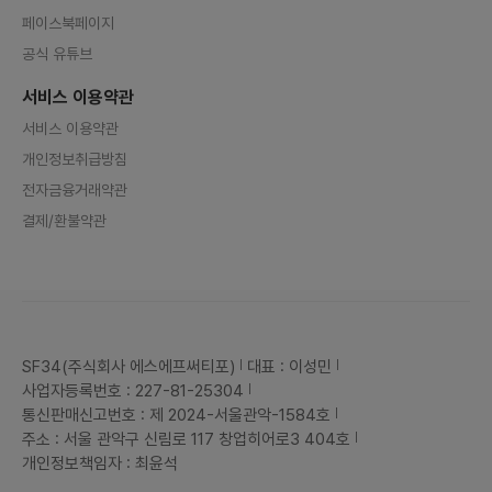
페이스북페이지
공식 유튜브
서비스 이용약관
서비스 이용약관
개인정보취급방침
전자금융거래약관
결제/환불약관
SF34(주식회사 에스에프써티포)
대표 : 이성민
사업자등록번호 : 227-81-25304
통신판매신고번호 : 제 2024-서울관악-1584호
주소 : 서울 관악구 신림로 117 창업히어로3 404호
개인정보책임자 : 최윤석