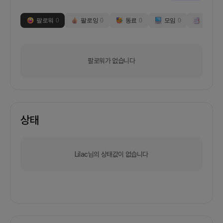
팔로워
0
팔로잉
0
동료
0
모임
0
부스
0
팔로워가 없습니다
상태
Lilac님의 상태값이 없습니다