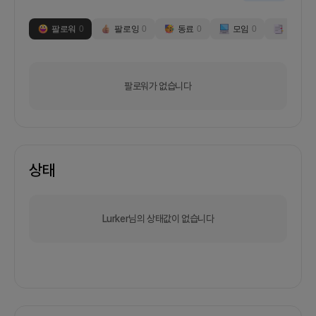
팔로워
0
팔로잉
0
동료
0
모임
0
부스
0
팔로워가 없습니다
상태
Lurker님의 상태값이 없습니다