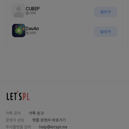
CUBEP
팔로우
웹 서버
DevAn
팔로우
웹 서버
카톡 문의
카톡 링크
운영자 상담
렛플 운영자 바로가기
투자플랫폼 문의
help@letspl.me