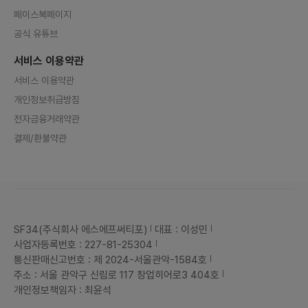
페이스북페이지
공식 유튜브
서비스 이용약관
서비스 이용약관
개인정보취급방침
전자금융거래약관
결제/환불약관
SF34(주식회사 에스에프써티포)
대표 : 이성민
사업자등록번호 : 227-81-25304
통신판매신고번호 : 제 2024-서울관악-1584호
주소 : 서울 관악구 신림로 117 창업히어로3 404호
개인정보책임자 : 최윤석