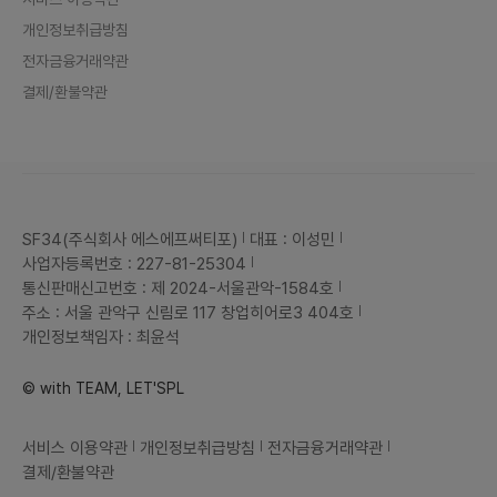
개인정보취급방침
전자금융거래약관
결제/환불약관
SF34(주식회사 에스에프써티포)
대표 : 이성민
사업자등록번호 : 227-81-25304
통신판매신고번호 : 제 2024-서울관악-1584호
주소 : 서울 관악구 신림로 117 창업히어로3 404호
개인정보책임자 : 최윤석
© with TEAM, LET'SPL
서비스 이용약관
개인정보취급방침
전자금융거래약관
결제/환불약관