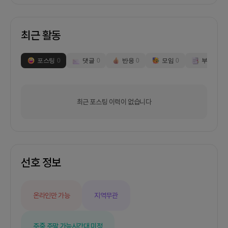
최근 활동
포스팅
0
댓글
0
반응
0
모임
0
부스
0
최근 포스팅 이력이 없습니다
선호 정보
온라인만 가능
지역무관
주중,주말 가능
시간대 미정