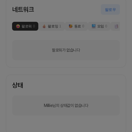
네트워크
팔로우
팔로워
0
팔로잉
1
동료
0
모임
0
부스
0
팔로워가 없습니다
상태
Millie님의 상태값이 없습니다