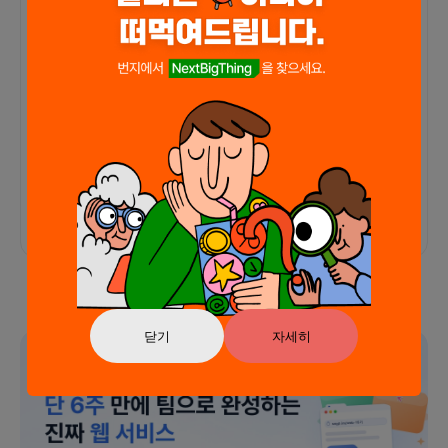
많은 분입니다.
22.12.10
도착한 후기
닫기
자세히
광고