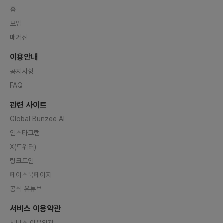
홈
모임
매거진
이용안내
공지사항
FAQ
관련 사이트
Global Bunzee AI
인스타그램
X(트위터)
링크드인
페이스북페이지
공식 유튜브
서비스 이용약관
서비스 이용약관