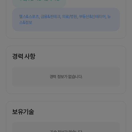
헬스&스포츠,
금융&핀테크,
의료/병원,
부동산&인테리어,
뉴
스&정보
경력 사항
경력 정보가 없습니다.
보유기술
기술 정보가 없습니다