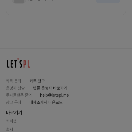
카톡 문의
카톡 링크
운영자 상담
렛플 운영자 바로가기
투자플랫폼 문의
help@letspl.me
광고 문의
매체소개서 다운로드
바로가기
커피챗
출시