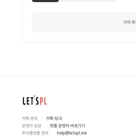
아직 후
카톡 문의
카톡 링크
운영자 상담
렛플 운영자 바로가기
투자플랫폼 문의
help@letspl.me