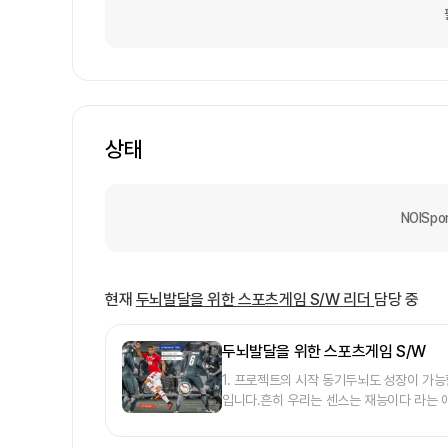
상태
NOISp
현재
두뇌발달을 위한 스포츠게임 S/W
리더
담당 중
두뇌발달을 위한 스포츠게임 S/W
1. 프로젝트의 시작 동기 두뇌도 성장이 가
입니다.흔히 우리는 센스는 재능이다 라는 
와 센스는 관련이 있고, 이는 모두 성장이
NOI에서는 두뇌와 센스를 발달 시키기 위