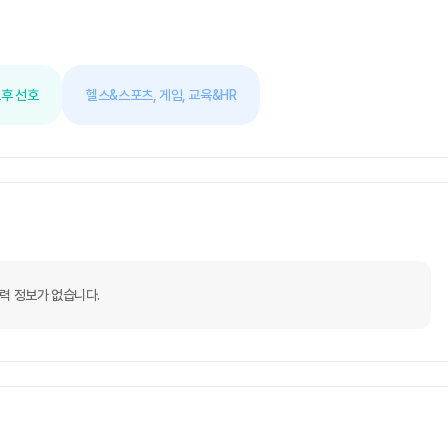
후 선호
헬스&스포츠,
게임,
교육&HR
력 정보가 없습니다.