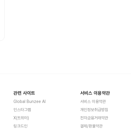
관련 사이트
서비스 이용약관
Global Bunzee AI
서비스 이용약관
인스타그램
개인정보취급방침
X(트위터)
전자금융거래약관
링크드인
결제/환불약관