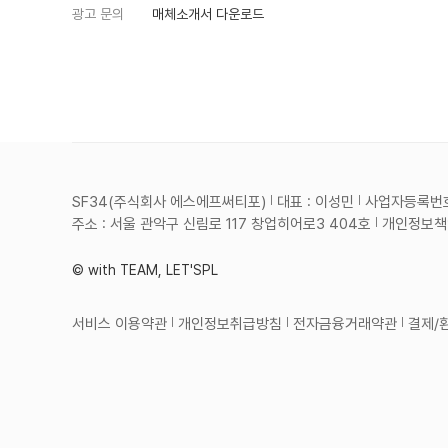
광고 문의
매체소개서 다운로드
SF34(주식회사 에스에프써티포)
대표 : 이성민
사업자등록번호 :
주소 : 서울 관악구 신림로 117 창업히어로3 404호
개인정보책임
© with TEAM, LET'SPL
서비스 이용약관
개인정보취급방침
전자금융거래약관
결제/