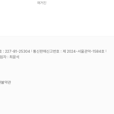
매거진
 227-81-25304
통신판매신고번호 : 제 2024-서울관악-1584호
자 : 최윤석
환불약관