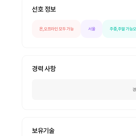
선호 정보
온,오프라인 모두 가능
서울
주중,주말 가능
오
경력 사항
경
보유기술