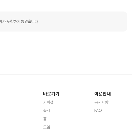
기가 도착하지 않았습니다
바로가기
이용안내
커피챗
공지사항
출시
FAQ
홈
모임