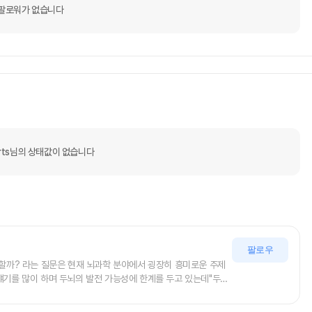
팔로워가 없습니다
orts님의 상태값이 없습니다
팔로우
능할까? 라는 질문은 현재 뇌과학 분야에서 굉장히 흥미로운 주제
얘기를 많이 하며 두뇌의 발전 가능성에 한계를 두고 있는데"두뇌
 가능하다" 라는 의견이 최신 트렌드입니다.이러한 연구를 바탕으로
한 소프트웨어를 개발하려고 합니다!이 두가지가 가장 필요한 분야