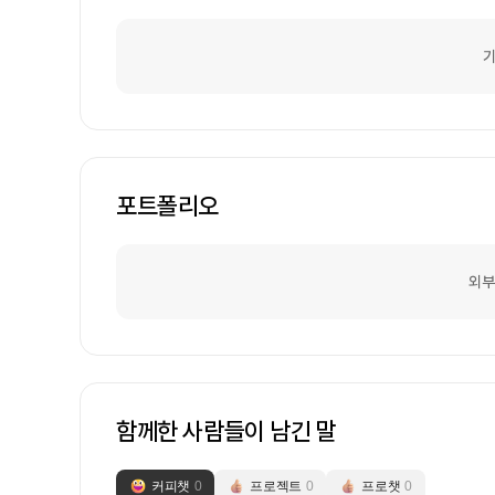
기
포트폴리오
외부
함께한 사람들이 남긴 말
커피챗
0
프로젝트
0
프로챗
0