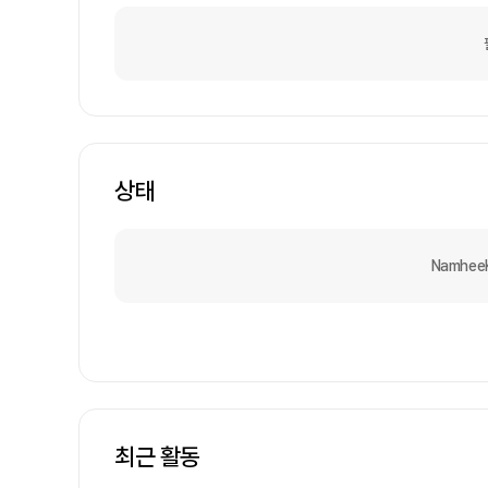
상태
Namhe
최근 활동