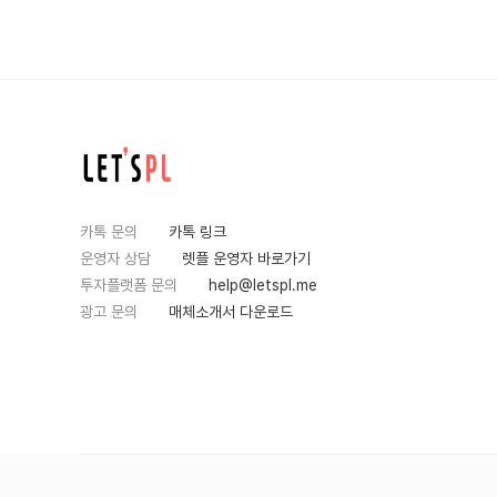
카톡 문의
카톡 링크
운영자 상담
렛플 운영자 바로가기
투자플랫폼 문의
help@letspl.me
광고 문의
매체소개서 다운로드