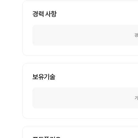
경력 사항
경
보유기술
기