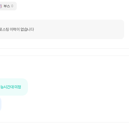
부스
0
포스팅 이력이 없습니다
가능
시간대 미정