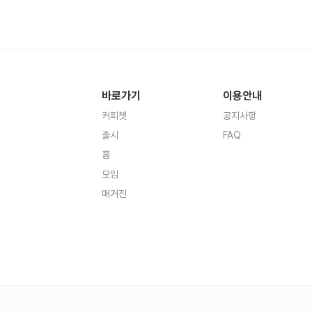
바로가기
이용안내
커피챗
공지사항
출시
FAQ
홈
모임
매거진