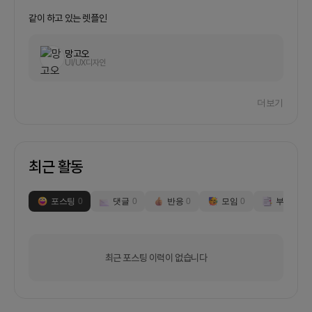
현업자와 대학생이 직접 연결되어, 실무 기반 멘토링
·팀프로젝트·포트폴리오 피드백이 가능한 커뮤니티
같이 하고 있는 렛플인
플랫폼을 만들고자 합니다.(예: 전공 Q&amp;A, 실
무자 답변, 프로젝트 후기 공유, 스프린트 기능 등)다
망고오
음과 같은 대상을 타겟으로 합니다.진로/기술/실무
UI/UX디자인
고민이 있는 대학생,멘토링에 관심 있는 실무자 및
초기 개발자그리고 프로젝트 경험을 쌓고 싶은 예비
디자이너, 기획자, 개발자2. 회의 진행/모임 방식 •
더보기
주 1~2회 줌 온라인 회의• 평일 저녁 시간대 or 주
말 중 협의• 슬랙/디스코드 중심 커뮤니케이션•
Notion을 활용한 역할 분담 및 히스토리 관리3. 저
의 경험 및 역할- 현재 삼성전자에서 자동화 설비 보
최근 활동
전 및 임베디드 통신 시스템 개선 업무를 담당하고
있습니다.실무에서 PLC, 센서, MCU, UART/I2C
통신 등 하드웨어-소프트웨어 연동 구조를 직접 구
포스팅
0
댓글
0
반응
0
모임
0
부스
0
성하고 개선한 경험이 있으며, 자체적으로는 자율주
행 로봇 플랫폼 개발을 병행하며 SLAM, 거리 측정
센서(LiDAR, 초음파 등), 주행 로직을 다뤄본 경험도
있습니다.이러한 현장 기반 제어 경험과 임베디드 개
최근 포스팅 이력이 없습니다
발 응용 경험을 바탕으로, 실무 관점에서 진짜로 도
움이 되는 프로젝트와 멘토링은 어떤 구조여야 하는
지에 대한 인사이트가 있습니다.이번 커뮤니티에서
는 단순한 이론 공유를 넘어서, “실무를 이해한 사람