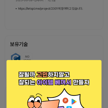
2025-06-09
~
현재까지
1년 2월
https://letspl.me/project/2301에 참여하고 있습니다.
보유기술
C
기획
포트폴리오
깃허브
바로가기