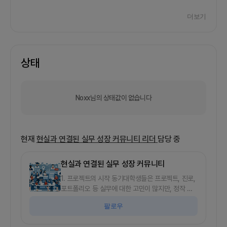
더보기
상태
Noxx님의 상태값이 없습니다
현재
현실과 연결된 실무 성장 커뮤니티
리더
담당 중
현실과 연결된 실무 성장 커뮤니티
1. 프로젝트의 시작 동기대학생들은 프로젝트, 진로,
포트폴리오 등 실무에 대한 고민이 많지만, 정작 현
업자와 직접 소통할 수 있는 기회는 매우 제한적입니
팔로우
다.단순 Q&amp;A나 잡담이 아닌, 실무 기반 커뮤
니케이션이 가능한 구조가 필요하다고 느꼈습니다.