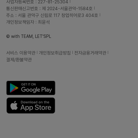
사업자등록번호 : 227-81-25304
통신판매신고번호 : 제 2024-서울관악-1584호
주소 : 서울 관악구 신림로 117 창업히어로3 404호
개인정보책임자 : 최윤석
© with TEAM, LET'SPL
서비스 이용약관
개인정보취급방침
전자금융거래약관
결제/환불약관