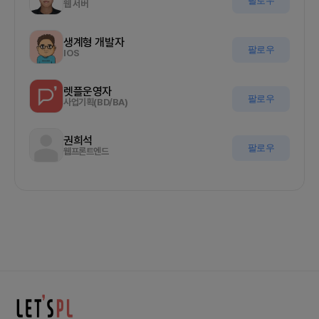
팔로우
웹 서버
생계형 개발자
팔로우
IOS
렛플운영자
팔로우
사업기획(BD/BA)
권희석
팔로우
웹프론트엔드