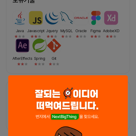
Java
Javascript
Jquery
MySQL
Oracle
Figma
AdobeXD
AfterEffects
Spring
Git
포트폴리오
외부 연동 정보가 없습니다