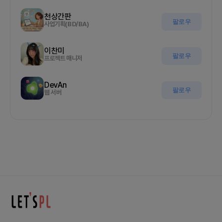
천상간판
팔로우
사업기획(BD/BA)
이찬미
팔로우
프로젝트 매니저
DevAn
팔로우
웹 서버