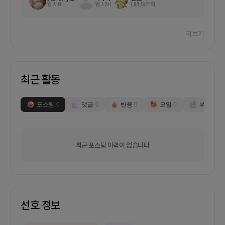
웹 서버
웹 서버
UI/UX기획
더보기
최근 활동
포스팅
0
댓글
0
반응
0
모임
0
부스
0
최근 포스팅 이력이 없습니다
선호 정보