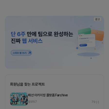
광고
회원님을 찾는 프로젝트
패션 아카이빙 플랫폼 Farchive
팔로워
7
79
(-)