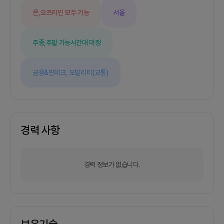
온,오프라인 모두 가능
서울
주중,주말 가능
시간대 미정
금융&핀테크,
모빌리티(교통)
경력 사항
경력 정보가 없습니다.
보유기술