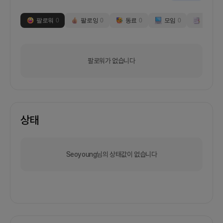
팔로워
0
팔로잉
0
동료
0
모임
0
부스
0
팔로워가 없습니다
상태
Seoyoung님의 상태값이 없습니다