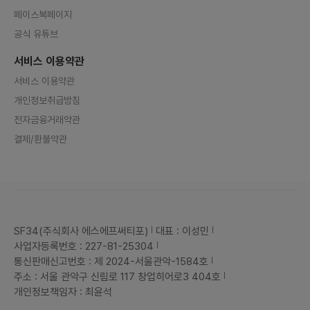
페이스북페이지
공식 유튜브
서비스 이용약관
서비스 이용약관
개인정보취급방침
전자금융거래약관
결제/환불약관
SF34(주식회사 에스에프써티포)
대표 : 이성민
사업자등록번호 : 227-81-25304
통신판매신고번호 : 제 2024-서울관악-1584호
주소 : 서울 관악구 신림로 117 창업히어로3 404호
개인정보책임자 : 최윤석