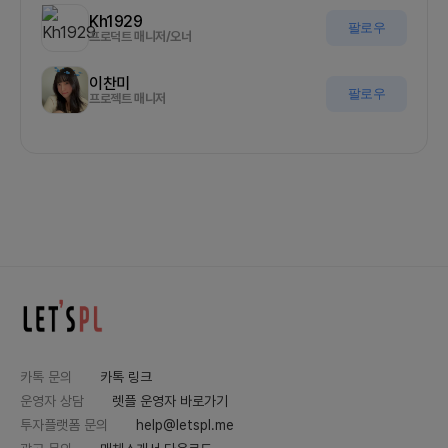
Kh1929
팔로우
프로덕트 매니저/오너
이찬미
팔로우
프로젝트 매니저
카톡 문의
카톡 링크
운영자 상담
렛플 운영자 바로가기
투자플랫폼 문의
help@letspl.me