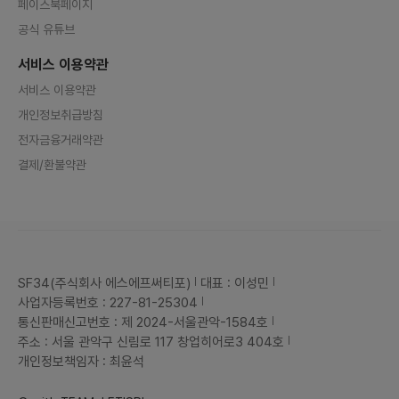
페이스북페이지
공식 유튜브
서비스 이용약관
서비스 이용약관
개인정보취급방침
전자금융거래약관
결제/환불약관
SF34(주식회사 에스에프써티포)
대표 : 이성민
사업자등록번호 : 227-81-25304
통신판매신고번호 : 제 2024-서울관악-1584호
주소 : 서울 관악구 신림로 117 창업히어로3 404호
개인정보책임자 : 최윤석