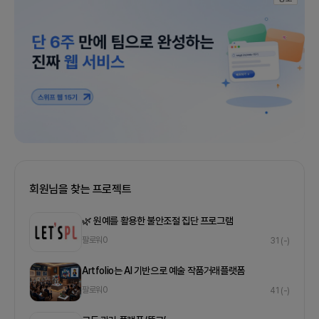
회원님을 찾는 프로젝트
🌿 원예를 활용한 불안조절 집단 프로그램
팔로워
0
31
(-)
Artfolio는 AI 기반으로 예술 작품거래플랫폼
팔로워
0
41
(-)