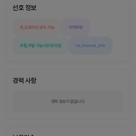
플랫폼 서비스에 대한 관심이 있는 분- 같이 즐겁게
선호 정보
공부하면서 서비스를 만들어나갈 수있는 분- 짧은
프로젝트 여러개 하기보다제대로 긴 프로젝트 하나
해보는 경험을 선호하시는 분- 열정과 책임을 갖고
온,오프라인 모두 가능
지역무관
프로젝트를 진행하실 분- 경력은 중요하지 않습니
다.저희 팀은요..- 1달만에 실사용 가능한 웹앱을 배
포한 만큼 최소한 개발팀의 역량과 책임감은 믿어주
주중,주말 가능
시간대 미정
no_interest_info
셔도 됩니다😎- 팀원간 의사소통을 중요시합니다.
프로젝트 목표프로젝트 완성완성 후 최소 6개월 간
운영/유지보수공모전 출품(관련 공모전이 있을 경우)
회의 진행/모임 방식- 팀원간 신뢰를 쌓고 프로젝트
목적의식을 공유하기 위해 주기적으로 오프라인 모
임을 가질 예정입니다.- 온라인은 디스코드를 활용
경력 사항
하고 오프라인은 ICT CoC 회의실을 대여하거나 강
남역 쪽 식당/카페에서 주로 진행합니다.문의처궁금
한 점 질문은 아래 오픈채팅방으로 연락주세요
경력 정보가 없습니다.
;)https://open.kakao.com/o/sKn8XKAg✅ 현
재 팀 구성기획자 1명디자이너 2명BE 팀 2명FE 팀
1명