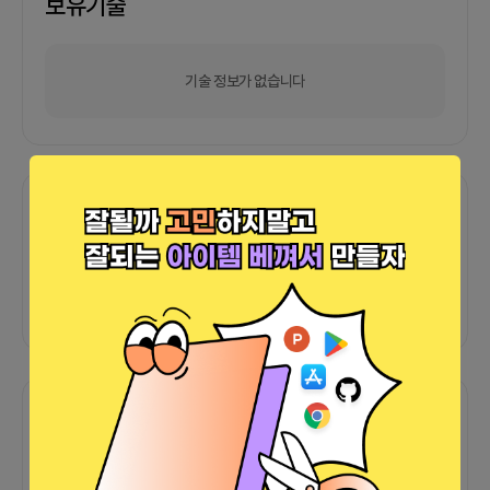
보유기술
기술 정보가 없습니다
포트폴리오
외부 연동 정보가 없습니다
함께한 사람들이 남긴 말
커피챗
0
프로젝트
0
프로챗
0