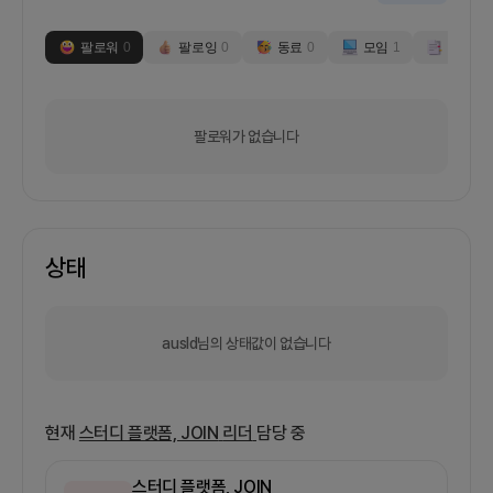
팔로워
0
팔로잉
0
동료
0
모임
1
부스
0
팔로워가 없습니다
상태
ausld님의 상태값이 없습니다
현재
스터디 플랫폼, JOIN
리더
담당 중
스터디 플랫폼, JOIN