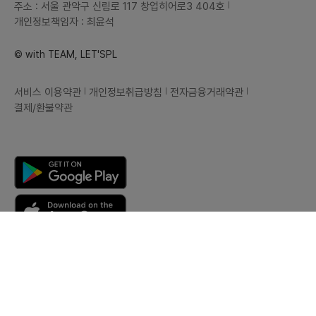
주소 : 서울 관악구 신림로 117 창업히어로3 404호
개인정보책임자 : 최윤석
© with TEAM, LET'SPL
서비스 이용약관
개인정보취급방침
전자금융거래약관
결제/환불약관