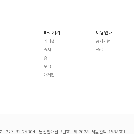
바로가기
이용안내
커피챗
공지사항
출시
FAQ
홈
모임
매거진
 227-81-25304
통신판매신고번호 : 제 2024-서울관악-1584호