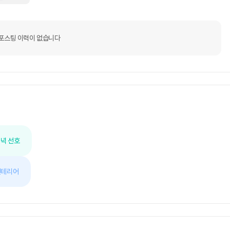
포스팅 이력이 없습니다
녁 선호
인테리어