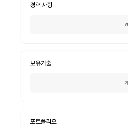
경력 사항
경
보유기술
기
포트폴리오