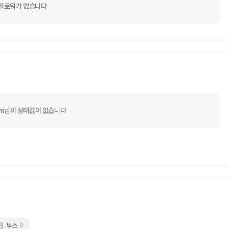
팔로워가 없습니다
som님의 상태값이 없습니다
부스
0