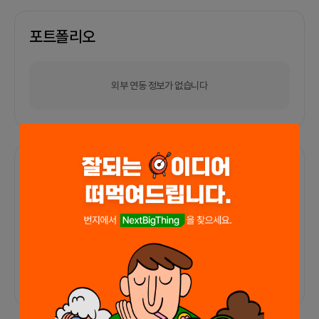
포트폴리오
외부 연동 정보가 없습니다
함께한 사람들이 남긴 말
커피챗
0
프로젝트
0
프로챗
0
아직 후기가 도착하지 않았습니다