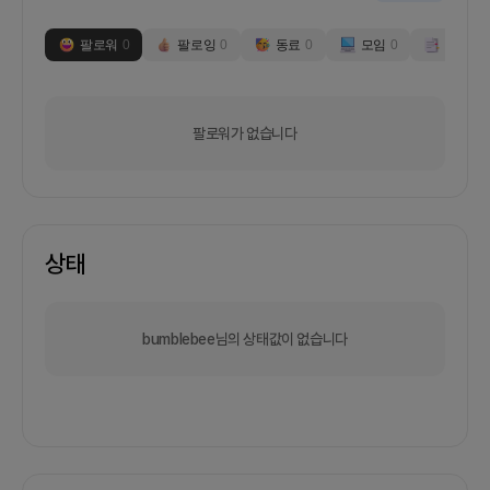
팔로워
0
팔로잉
0
동료
0
모임
0
부스
0
팔로워가 없습니다
상태
bumblebee님의 상태값이 없습니다