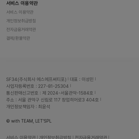
서비스 이용약관
서비스 이용약관
개인정보취급방침
전자금융거래약관
결제/환불약관
SF34(주식회사 에스에프써티포)
대표 : 이성민
사업자등록번호 : 227-81-25304
통신판매신고번호 : 제 2024-서울관악-1584호
주소 : 서울 관악구 신림로 117 창업히어로3 404호
개인정보책임자 : 최윤석
© with TEAM, LET'SPL
서비스 이용약관
개인정보취급방침
전자금융거래약관