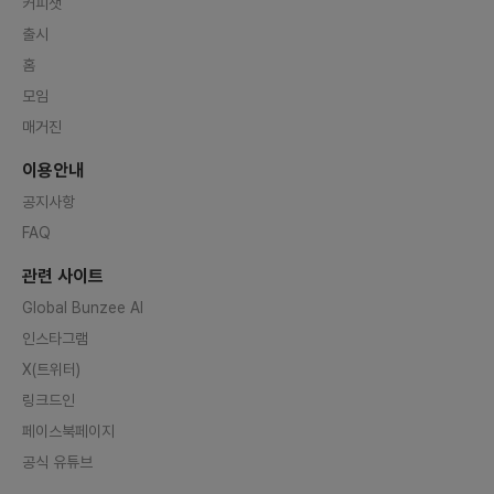
커피챗
출시
홈
모임
매거진
이용안내
공지사항
FAQ
관련 사이트
Global Bunzee AI
인스타그램
X(트위터)
링크드인
페이스북페이지
공식 유튜브