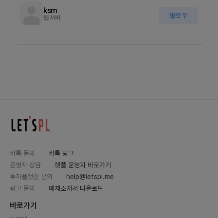
ksm
팔로우
웹 서버
카톡 문의
카톡 링크
운영자 상담
렛플 운영자 바로가기
투자플랫폼 문의
help@letspl.me
광고 문의
매체소개서 다운로드
바로가기