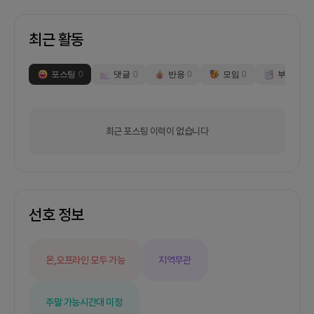
최근 활동
포스팅
0
댓글
0
반응
0
모임
0
부스
0
최근 포스팅 이력이 없습니다
선호 정보
온,오프라인 모두 가능
지역무관
주말 가능
시간대 미정