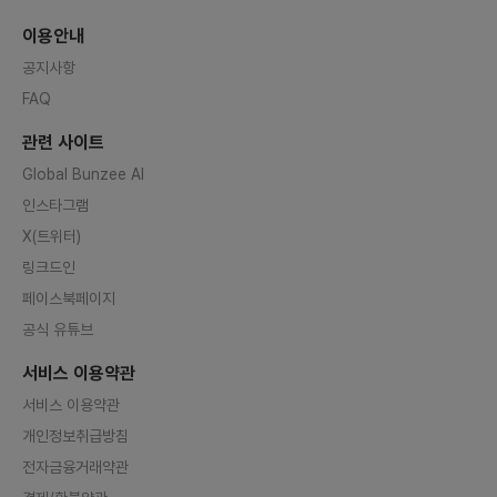
이용안내
공지사항
FAQ
관련 사이트
Global Bunzee AI
인스타그램
X(트위터)
링크드인
페이스북페이지
공식 유튜브
서비스 이용약관
서비스 이용약관
개인정보취급방침
전자금융거래약관