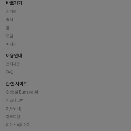
바로가기
커피챗
출시
홈
모임
매거진
이용안내
공지사항
FAQ
관련 사이트
Global Bunzee AI
인스타그램
X(트위터)
링크드인
페이스북페이지
공식 유튜브