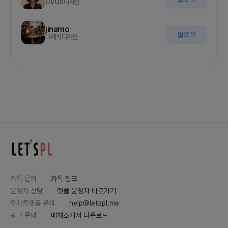
jinamo
팔로우
그래픽디자인
카톡 문의
카톡 링크
운영자 상담
렛플 운영자 바로가기
투자플랫폼 문의
help@letspl.me
광고 문의
매체소개서 다운로드