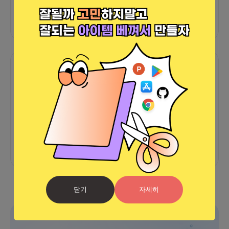
외부 연동 정보가 없습니다
함께한 사람들이 남긴 말
커피챗
0
프로젝트
0
프로챗
0
아직 후기가 도착하지 않았습니다
닫기
자세히
광고