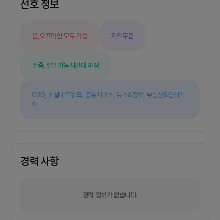
선호 정보
온,오프라인 모두 가능
지역무관
주중,주말 가능
시간대 미정
O2O,
소셜네트워크,
공유서비스,
뉴스&정보,
부동산&인테리
어
경력 사항
경력 정보가 없습니다.