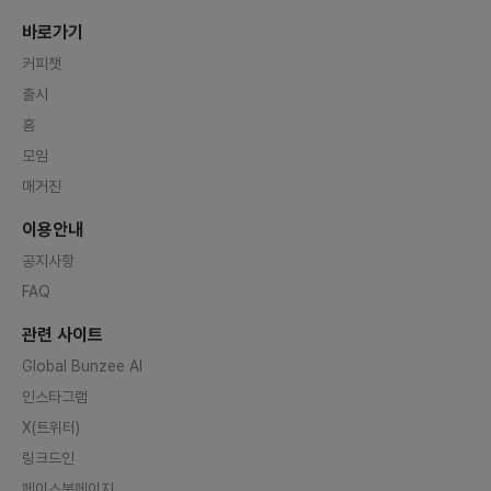
바로가기
커피챗
출시
홈
모임
매거진
이용안내
공지사항
FAQ
관련 사이트
Global Bunzee AI
인스타그램
X(트위터)
링크드인
페이스북페이지