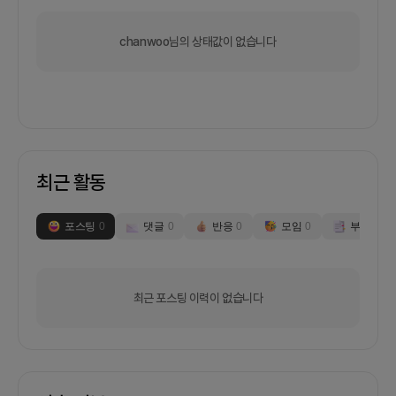
chanwoo님의 상태값이 없습니다
최근 활동
포스팅
0
댓글
0
반응
0
모임
0
부스
0
최근 포스팅 이력이 없습니다