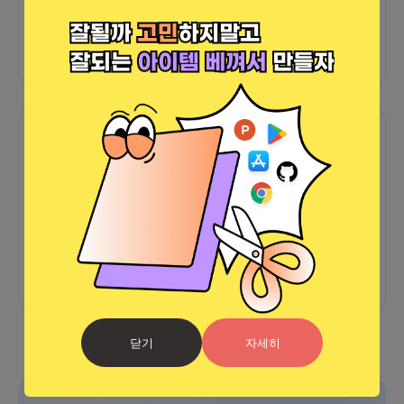
외부 연동 정보가 없습니다
함께한 사람들이 남긴 말
커피챗
0
프로젝트
0
프로챗
0
아직 후기가 도착하지 않았습니다
닫기
자세히
광고