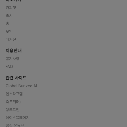
커피챗
출시
홈
모임
매거진
이용안내
공지사항
FAQ
관련 사이트
Global Bunzee AI
인스타그램
X(트위터)
링크드인
페이스북페이지
공식 유튜브