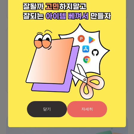
외부 연동 정보가 없습니다
함께한 사람들이 남긴 말
커피챗
0
프로젝트
0
프로챗
0
아직 후기가 도착하지 않았습니다
닫기
자세히
광고