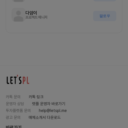
다암이
팔로우
프로젝트 매니저
카톡 문의
카톡 링크
운영자 상담
렛플 운영자 바로가기
투자플랫폼 문의
help@letspl.me
광고 문의
매체소개서 다운로드
바로가기