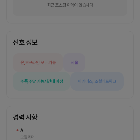
"오늘 뭐 입지" 검색이 일상인 직장인 또는 데이트/
최근 포스팅 이력이 없습니다
모임 옷 고민이 많은 사용자. 본인이 envy 잠재 사용
자인 분이 가장 잘 맞습니다.2. 회의 진행/모임 방
식-1주당 회의 등구체 일정은 함께하실 분과 상의해
서 정합니다.- 온/오프라인 회의 진행 방식은 함께하
실 분과 상의해서 정합니다.3. 저의 경험 및 역할- 풀
스택 개발자, 프로젝트 관리자로 일해왔습니다.- 이
선호 정보
프로젝트에서는 전체 프로덕트 비전 + 백엔드/AI 시
스템 + 인프라 + 퍼포먼스 마케팅을 직접 담당합니
다. 다만 엔비스타일의 진짜 약점인 두 영역 — 콘텐
온,오프라인 모두 가능
서울
츠 마케팅 + 모바일 앱 — 을 함께 키워나갈 분을 찾
습니다.4. 기타가벼운 사이드보다 엔비스타일을 진
지하게 키워보고 싶은 분과 만나고 싶습니다. 잘 맞
주중,주말 가능
시간대 미정
이커머스,
소셜네트워크
으면 코파운더급 파트너십으로 발전 가능.
경력 사항
A
모임 리더