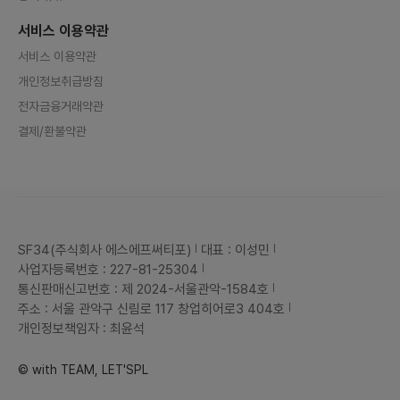
서비스 이용약관
서비스 이용약관
개인정보취급방침
전자금융거래약관
결제/환불약관
SF34(주식회사 에스에프써티포)
대표 : 이성민
사업자등록번호 : 227-81-25304
통신판매신고번호 : 제 2024-서울관악-1584호
주소 : 서울 관악구 신림로 117 창업히어로3 404호
개인정보책임자 : 최윤석
© with TEAM, LET'SPL