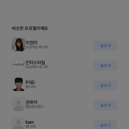
비슷한 프로필이예요
이찬미
팔로우
프로젝트 매니저
인터스타일
팔로우
프로젝트 매니저
PGD
팔로우
웹 서버
권희석
팔로우
웹프론트엔드
ksm
팔로우
웹 서버