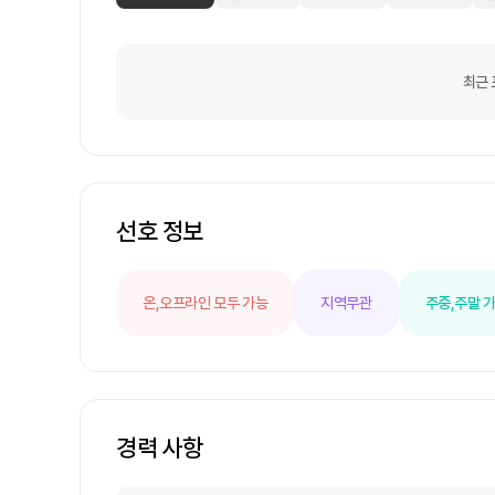
최근 
선호 정보
온,오프라인 모두 가능
지역무관
주중,주말 
경력 사항