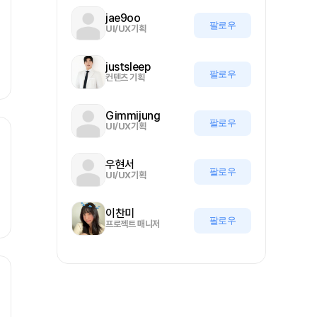
jae9oo
팔로우
UI/UX기획
justsleep
팔로우
컨텐츠 기획
Gimmijung
팔로우
UI/UX기획
우현서
팔로우
UI/UX기획
이찬미
팔로우
프로젝트 매니저