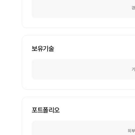
경
보유기술
기
포트폴리오
외부