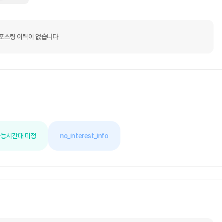
포스팅 이력이 없습니다
가능
시간대 미정
no_interest_info