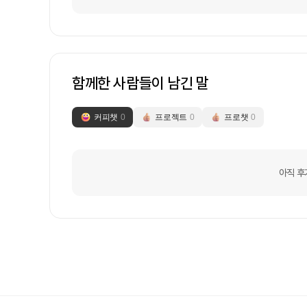
함께한 사람들이 남긴 말
커피챗
0
프로젝트
0
프로챗
0
아직 후