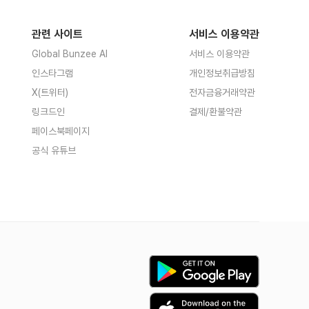
관련 사이트
서비스 이용약관
Global Bunzee AI
서비스 이용약관
인스타그램
개인정보취급방침
X(트위터)
전자금융거래약관
링크드인
결제/환불약관
페이스북페이지
공식 유튜브