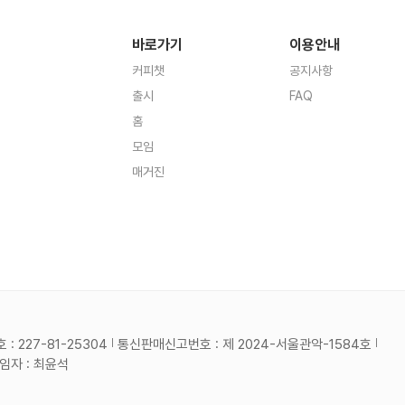
바로가기
이용안내
커피챗
공지사항
출시
FAQ
홈
모임
매거진
 227-81-25304
통신판매신고번호 : 제 2024-서울관악-1584호
자 : 최윤석