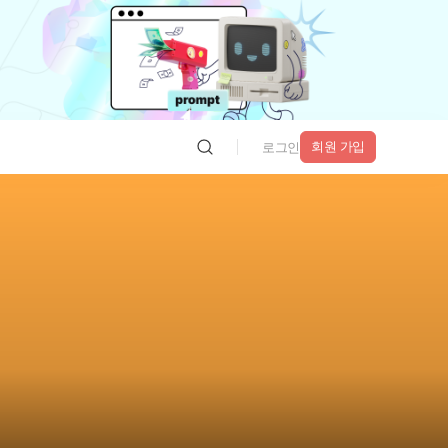
회원 가입
로그인