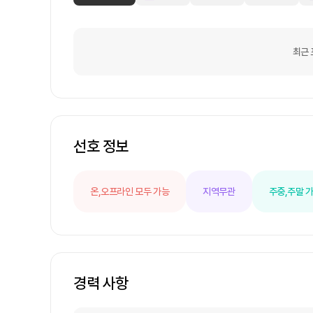
최근 
선호 정보
온,오프라인 모두 가능
지역무관
주중,주말 
경력 사항