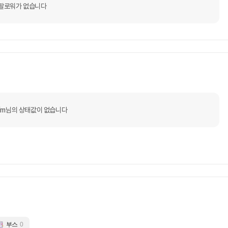
팔로워가 없습니다
nkim님의 상태값이 없습니다
부스
0