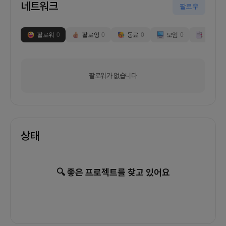
네트워크
팔로우
팔로워
0
팔로잉
0
동료
0
모임
0
부스
0
팔로워가 없습니다
상태
🔍 좋은 프로젝트를 찾고 있어요