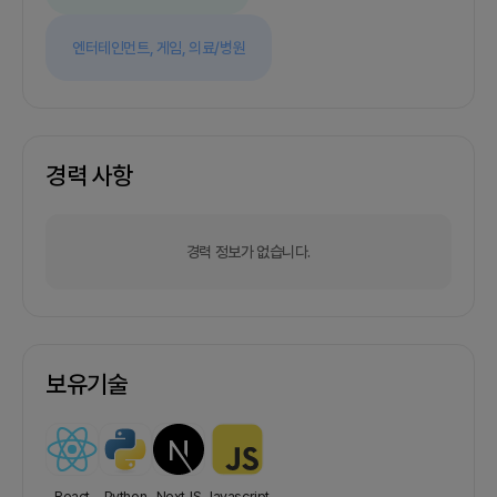
엔터테인먼트,
게임,
의료/병원
경력 사항
경력 정보가 없습니다.
보유기술
React
Python
NextJS
Javascript