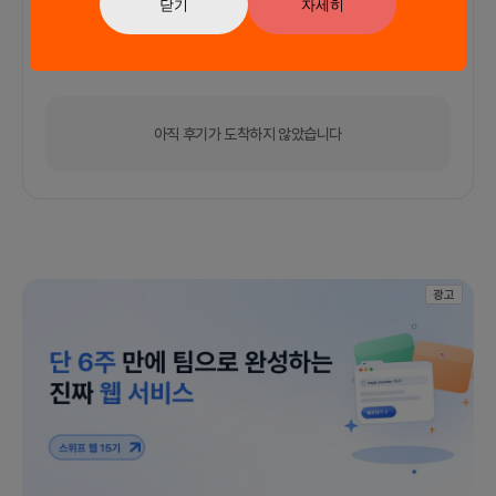
닫기
자세히
커피챗
0
프로젝트
0
프로챗
0
아직 후기가 도착하지 않았습니다
광고