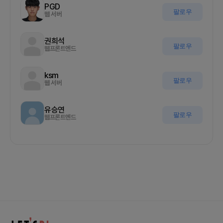
PGD
팔로우
웹 서버
권희석
팔로우
웹프론트엔드
ksm
팔로우
웹 서버
유승연
팔로우
웹프론트엔드