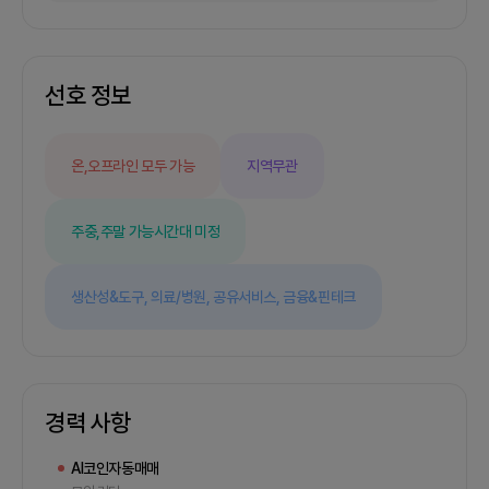
협업을 통해 입소문을 타고 확산되도록 하고, 고급
사용자층에는 맞춤형 서비스와 컨설팅을 추가 제공
하여 만족도를 높이는 방법을 고려하고 있습니다.3)
마일스톤4개월 테스트가 끝난 프로그램MVP 기능:-
선호 정보
실시간 시장 데이터 수집 및 처리 기능- 사용자 정의
투자 전략 입력 기능- 자동 거래 실행 및 기록 기능-
사용자 피드백 보고서 생성 기능- 감정 지수 기반 매
온,오프라인 모두 가능
지역무관
매 조정 기능4) 타겟 사용자층주 타겟은 금융 시장에
관심이 많고 꾸준한 수익을 원하는 전략/컨설팅 분야
의 전문가들입니다.주로 20-50대 연령층의 사용자
주중,주말 가능
시간대 미정
들이며, 패션이나 트렌드에 관심이 있어 최신 투자
방법이나 기술에 대해 개방적인 마인드를 가지고 있
는 사람들이 포함됩니다.또한 금융 기술 및 자동화에
생산성&도구,
의료/병원,
공유서비스,
금융&핀테크
관심이 많은 젊은 투자자들도 주요 타겟이 될 수 있
습니다.2. 회의 진행 및 모임방식1) 1주를 기준으로
회의 : 자유롭게2) 온/오프라인으로 진행 시, 구체적
인 진행방식온라인 회의는 주로 줌이나 디스코드를
통해 진행되며, 자료 공유와 실시간 토론을 중점으로
합니다.오프라인 회의는 서울 및 경기도 지역에 위치
경력 사항
한 적당한 회의실을 임대하여 진행할 계획입니다.3.
저의 경험 및 역할1) 현재까지 경험전략/컨설팅 분야
AI코인자동매매
에서 5년 이상의 경력을 보유하고 있으며, 다수의 금