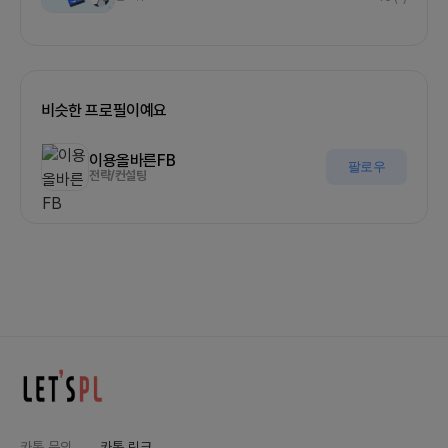
비슷한 프로필이예요
이용올바른FB
팔로우
전략/컨설팅
카톡 문의
카톡 링크