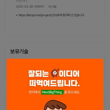
모임 리더
융 분석 프로젝트 관리 및 팀 내 리더 역할을 수행하
2025-03-28
~
현재까지
1년 4월
였습니다.2) 이 프로젝트에서의 역할이 프로젝트에
서 관리 역할을 맡아 기획과 전략 수립을 담당할 것
https://letspl.me/project/2208에 참여하고 있습니다.
입니다.또한, 사용자 니즈 분석과 서비스 방향성을
함께 고민하며 프로젝트의 전체적인 진행을 조율하
고 있습니다.
보유기술
기술 정보가 없습니다
포트폴리오