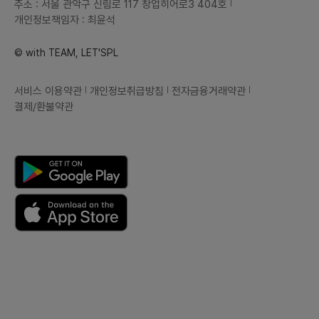
주소 : 서울 관악구 신림로 117 창업히어로3 404호
개인정보책임자 : 최윤석
© with TEAM, LET'SPL
서비스 이용약관
개인정보취급방침
전자금융거래약관
결제/환불약관