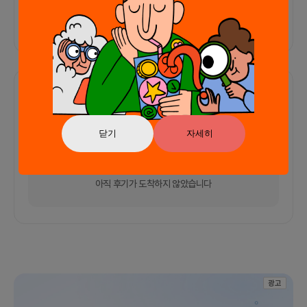
외부 연동 정보가 없습니다
함께한 사람들이 남긴 말
커피챗
0
프로젝트
0
프로챗
0
닫기
자세히
아직 후기가 도착하지 않았습니다
광고