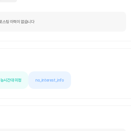
포스팅 이력이 없습니다
가능
시간대 미정
no_interest_info