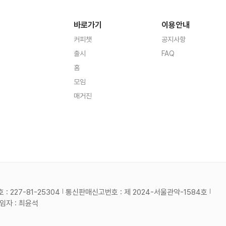
바로가기
이용안내
커피챗
공지사항
출시
FAQ
홈
모임
매거진
 227-81-25304
통신판매신고번호 : 제 2024-서울관악-1584호
자 : 최윤석