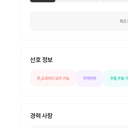
최근 
선호 정보
온,오프라인 모두 가능
지역무관
주중,주말 
경력 사항