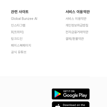
관련 사이트
서비스 이용약관
Global Bunzee AI
서비스 이용약관
인스타그램
개인정보취급방침
X(트위터)
전자금융거래약관
링크드인
결제/환불약관
페이스북페이지
공식 유튜브