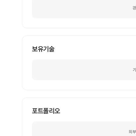
경
보유기술
기
포트폴리오
외부