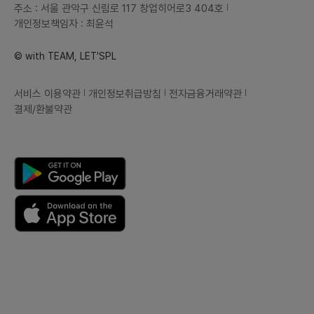
주소 : 서울 관악구 신림로 117 창업히어로3 404호
개인정보책임자 : 최윤석
© with TEAM, LET'SPL
서비스 이용약관
개인정보취급방침
전자금융거래약관
결제/환불약관