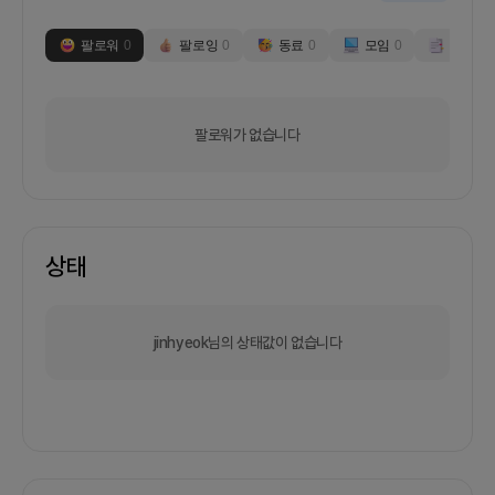
팔로워
0
팔로잉
0
동료
0
모임
0
부스
0
팔로워가 없습니다
상태
jinhyeok님의 상태값이 없습니다