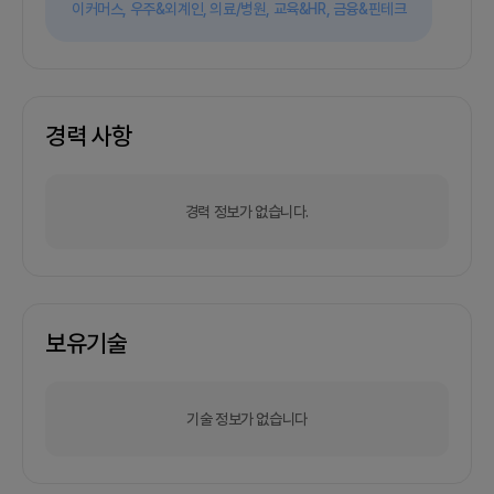
이커머스,
우주&외계인,
의료/병원,
교육&HR,
금융&핀테크
경력 사항
경력 정보가 없습니다.
보유기술
기술 정보가 없습니다