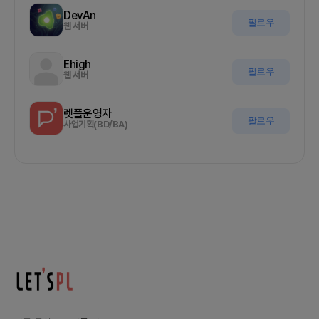
DevAn
팔로우
웹 서버
Ehigh
팔로우
웹 서버
렛플운영자
팔로우
사업기획(BD/BA)