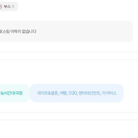
부스
0
포스팅 이력이 없습니다
가능
시간대 미정
데이트&결혼,
여행,
O2O,
엔터테인먼트,
이커머스