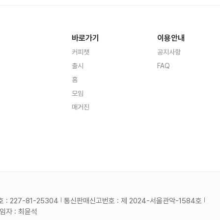
바로가기
이용안내
커피챗
공지사항
출시
FAQ
홈
모임
매거진
 227-81-25304
통신판매신고번호 : 제 2024-서울관악-1584호
자 : 최윤석