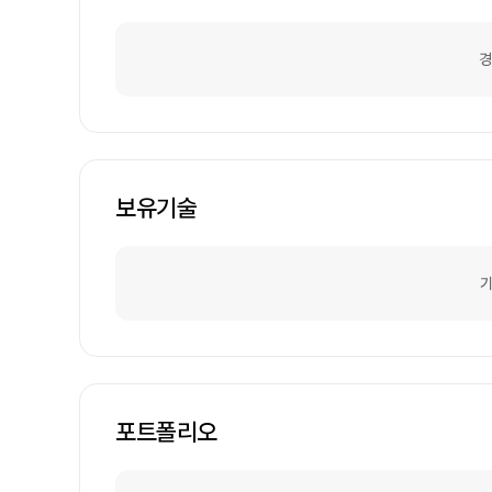
경
보유기술
기
포트폴리오