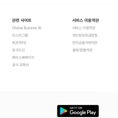
관련 사이트
서비스 이용약관
Global Bunzee AI
서비스 이용약관
인스타그램
개인정보취급방침
X(트위터)
전자금융거래약관
링크드인
결제/환불약관
페이스북페이지
공식 유튜브