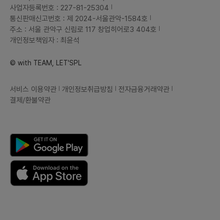
사업자등록번호 : 227-81-25304
통신판매신고번호 : 제 2024-서울관악-1584호
주소 : 서울 관악구 신림로 117 창업히어로3 404호
개인정보책임자 : 최윤석
© with TEAM, LET'SPL
서비스 이용약관
개인정보취급방침
전자금융거래약관
결제/환불약관