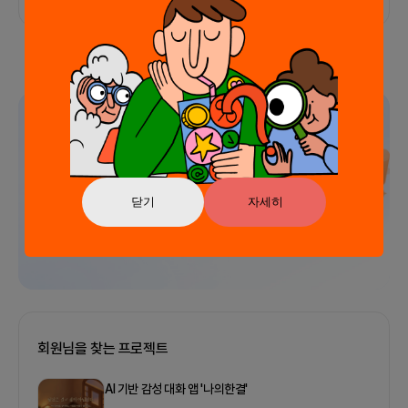
광고
닫기
자세히
회원님을 찾는 프로젝트
AI 기반 감성 대화 앱 '나의한결'