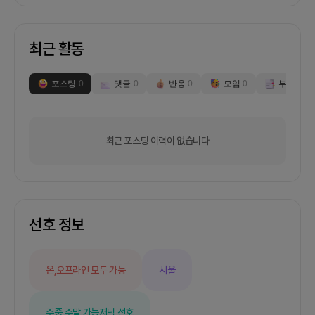
최근 활동
포스팅
0
댓글
0
반응
0
모임
0
부스
0
최근 포스팅 이력이 없습니다
선호 정보
온,오프라인 모두 가능
서울
주중,주말 가능
저녁 선호