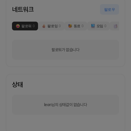
네트워크
팔로우
팔로워
0
팔로잉
0
동료
0
모임
0
부스
0
팔로워가 없습니다
상태
leon님의 상태값이 없습니다