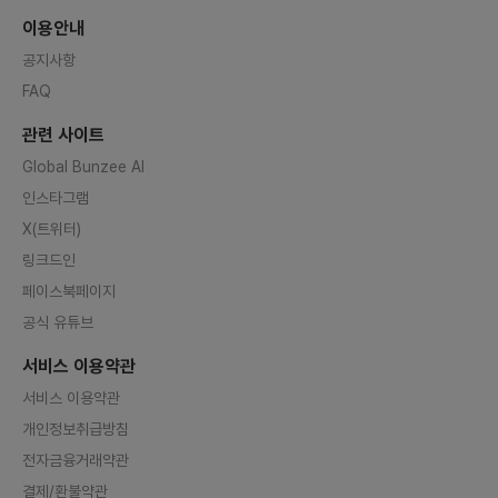
이용안내
공지사항
FAQ
관련 사이트
Global Bunzee AI
인스타그램
X(트위터)
링크드인
페이스북페이지
공식 유튜브
서비스 이용약관
서비스 이용약관
개인정보취급방침
전자금융거래약관
결제/환불약관