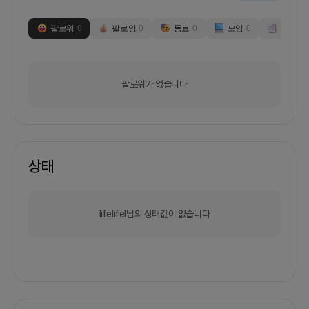
팔로워
0
팔로잉
0
동료
0
모임
0
부스
0
팔로워가 없습니다
상태
lifelifel님의 상태값이 없습니다