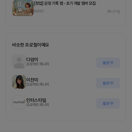
[창업] 감정 기록 앱 - 초기 개발 멤버 모집
팔로워
1
86
(↑5)
비슷한 프로필이예요
다암이
팔로우
프로젝트 매니저
이찬미
팔로우
프로젝트 매니저
인터스타일
팔로우
프로젝트 매니저