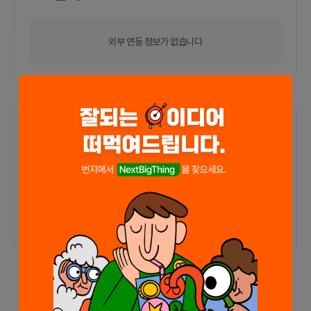
외부 연동 정보가 없습니다
함께한 사람들이 남긴 말
커피챗
0
프로젝트
0
프로챗
0
아직 후기가 도착하지 않았습니다