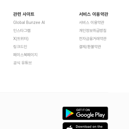
관련 사이트
서비스 이용약관
Global Bunzee AI
서비스 이용약관
인스타그램
개인정보취급방침
X(트위터)
전자금융거래약관
링크드인
결제/환불약관
페이스북페이지
공식 유튜브