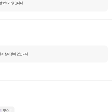
팔로워가 없습니다
x님의 상태값이 없습니다
부스
0