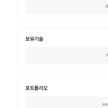
경
보유기술
기
포트폴리오
외부