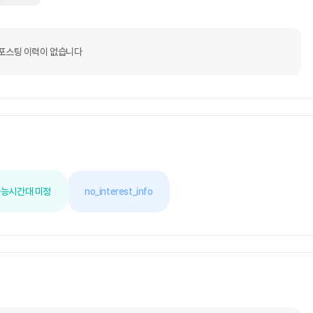
포스팅 이력이 없습니다
가능
시간대 미정
no_interest_info