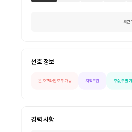
최근 
선호 정보
온,오프라인 모두 가능
지역무관
주중,주말 
경력 사항