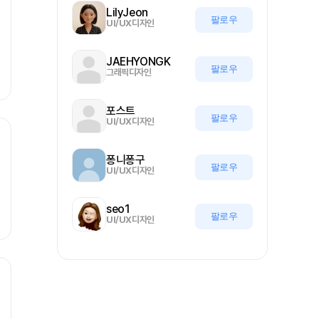
LilyJeon
팔로우
UI/UX디자인
JAEHYONGK
팔로우
그래픽디자인
포스트
팔로우
UI/UX디자인
퐁니퐁구
팔로우
UI/UX디자인
seo1
팔로우
UI/UX디자인