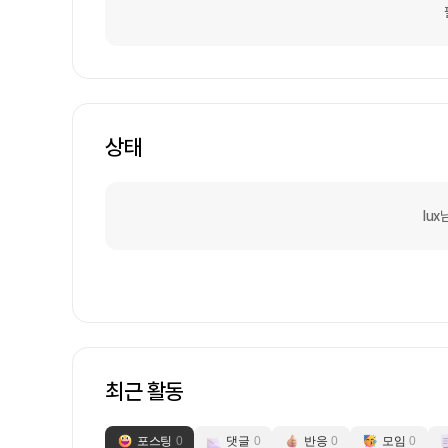
상태
lu
최근 활동
포스팅
0
댓글
0
반응
0
모임
0