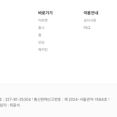
바로가기
이용안내
커피챗
공지사항
출시
FAQ
홈
모임
매거진
 227-81-25304
통신판매신고번호 : 제 2024-서울관악-1584호
자 : 최윤석