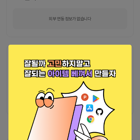
외부 연동 정보가 없습니다
함께한 사람들이 남긴 말
커피챗
0
프로젝트
0
프로챗
0
아직 후기가 도착하지 않았습니다