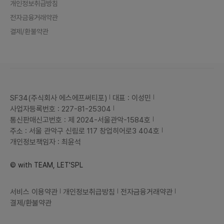
개인정보취급방침
전자금융거래약관
결제/환불약관
SF34(주식회사 에스에프써티포)
대표 : 이성민
사업자등록번호 : 227-81-25304
통신판매신고번호 : 제 2024-서울관악-1584호
주소 : 서울 관악구 신림로 117 창업히어로3 404호
개인정보책임자 : 최윤석
© with TEAM, LET'SPL
서비스 이용약관
개인정보취급방침
전자금융거래약관
결제/환불약관