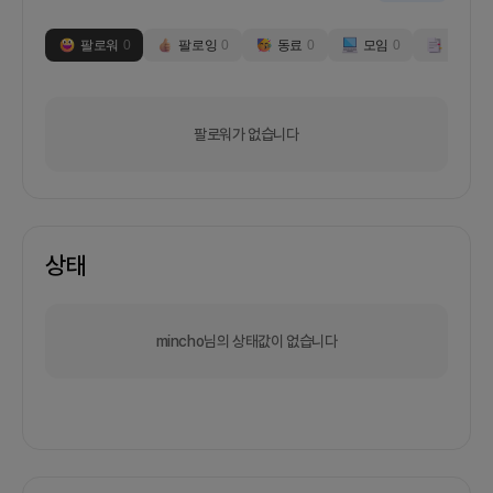
팔로워
0
팔로잉
0
동료
0
모임
0
부스
0
팔로워가 없습니다
상태
mincho님의 상태값이 없습니다