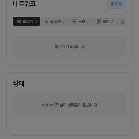
네트워크
팔로우
팔로워
0
팔로잉
0
동료
0
모임
0
부스
0
팔로워가 없습니다
상태
nature23님의 상태값이 없습니다