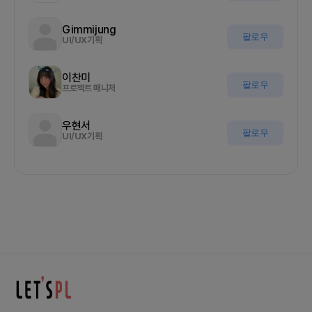
Gimmijung
팔로우
UI/UX기획
이찬미
팔로우
프로젝트 매니저
우현서
팔로우
UI/UX기획