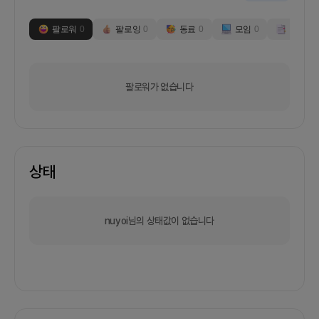
팔로워
0
팔로잉
0
동료
0
모임
0
부스
0
팔로워가 없습니다
상태
nuyoi님의 상태값이 없습니다