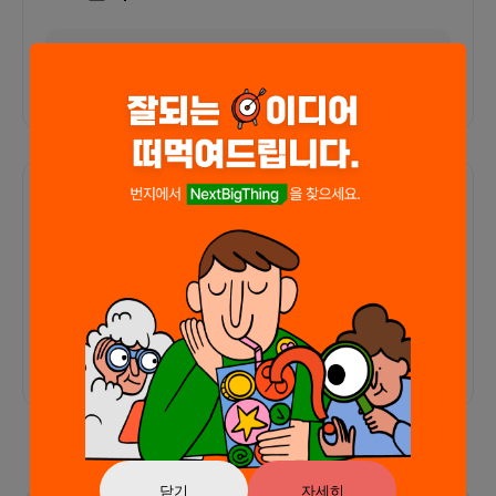
외부 연동 정보가 없습니다
함께한 사람들이 남긴 말
커피챗
0
프로젝트
0
프로챗
0
아직 후기가 도착하지 않았습니다
닫기
자세히