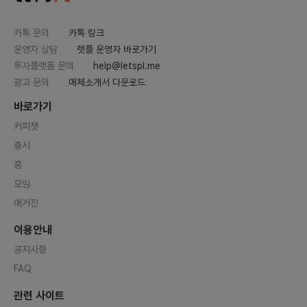
카톡 문의
카톡 링크
운영자 상담
렛플 운영자 바로가기
투자플랫폼 문의
help@letspl.me
광고 문의
매체소개서 다운로드
바로가기
커피챗
출시
홈
모임
매거진
이용안내
공지사항
FAQ
관련 사이트