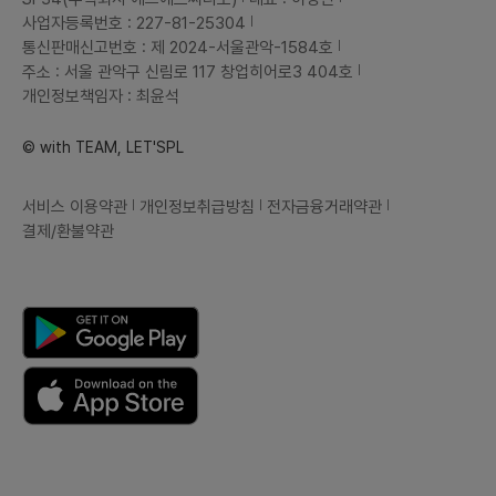
사업자등록번호 : 227-81-25304
통신판매신고번호 : 제 2024-서울관악-1584호
주소 : 서울 관악구 신림로 117 창업히어로3 404호
개인정보책임자 : 최윤석
© with TEAM, LET'SPL
서비스 이용약관
개인정보취급방침
전자금융거래약관
결제/환불약관