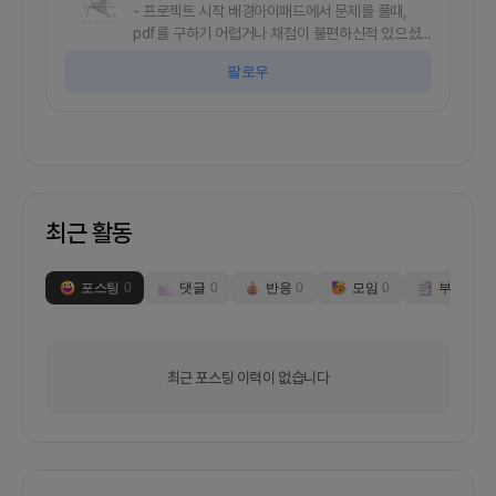
- 프로젝트 시작 배경 아이패드에서 문제를 풀때,
pdf를 구하기 어렵거나 채점이 불편하신적 있으셨
나요?저희는 현재 태블릿으로 세상의 모든 모든 문
팔로우
제를 풀 수 있는 e문제집 서비스를 만들기 위해 노력
하고 있습니다.문제집 시장은 3.5조원 규모로 일반
서적시장 2조 대비 월등히 규모가 큽니다. 그럼에도
필기기능의 부제 태블릿 보급의 부재 등으로 현재까
지 e문제집은 외면되어 왔습니다. 그러나 이제 아이
패드와 같은 태블릿 보급률이 높아지고 있습니다. 지
금 같이 새로운 패러다임을 만들어야한다고 생각합
최근 활동
니다.!!!- 프로젝트 소개태블릿에서 문제집을 사고,
풀고, 필기할수 있는 E 문제집 플랫폼을 만들어보려
고 합니다현재 백앤드 개발자, 웹 개발자분이 모집되
포스팅
0
댓글
0
반응
0
모임
0
부스
0
었습니다.서비스 제공 방식은 IOS 및 안드로이드 앱
으로 생각하고 있습니다.필기 기능이 있어 태블릿에
서 한문제씩 문제를 풀고 채점할 수 있는 어플을 제
공할 예정입니다. 유형별로 분류된 각종 기출문제와
최근 포스팅 이력이 없습니다
기성 참고서를 태블릿과 태블릿 펜을 이용해 앱 내에
서 간편하게 풀 수 있습니다. 또한 정답율, 문제풀이
시간 등의 풀이내역을 인공지능이 분석하여 개개인
의 취약 개념 및 유형, 전국 등수, 성적 변화 추이 등
을 학습 리포트 형태로 제공하고, 맞춤 문제와 참고