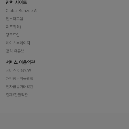
관련 사이트
Global Bunzee AI
인스타그램
X(트위터)
링크드인
페이스북페이지
공식 유튜브
서비스 이용약관
서비스 이용약관
개인정보취급방침
전자금융거래약관
결제/환불약관