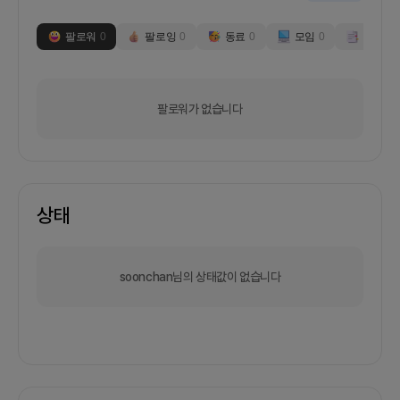
팔로워
0
팔로잉
0
동료
0
모임
0
부스
0
팔로워가 없습니다
상태
soonchan님의 상태값이 없습니다