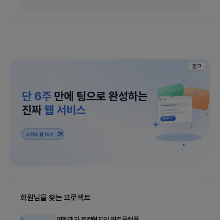
광고
회원님을 찾는 프로젝트
여행객과 로컬현지인 연결플랫폼