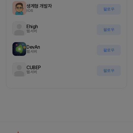
생계형 개발자
팔로우
IOS
Ehigh
팔로우
웹 서버
DevAn
팔로우
웹 서버
CUBEP
팔로우
웹 서버