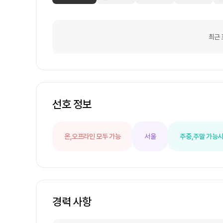
최근 
선호 정보
온,오프라인 모두 가능
서울
주중,주말 가능
시
경력 사항