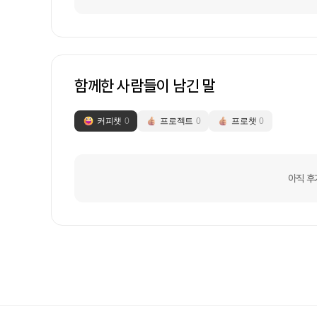
함께한 사람들이 남긴 말
커피챗
0
프로젝트
0
프로챗
0
아직 후