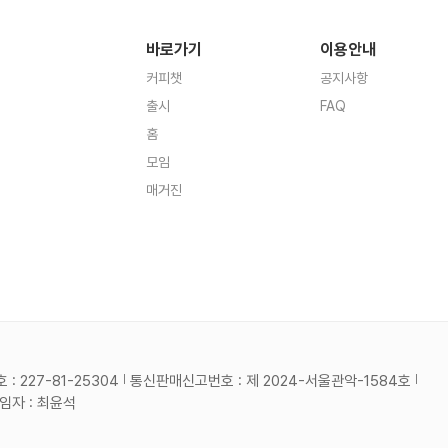
바로가기
이용안내
커피챗
공지사항
출시
FAQ
홈
모임
매거진
 227-81-25304
통신판매신고번호 : 제 2024-서울관악-1584호
자 : 최윤석