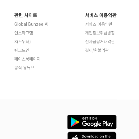
관련 사이트
서비스 이용약관
Global Bunzee AI
서비스 이용약관
인스타그램
개인정보취급방침
X(트위터)
전자금융거래약관
링크드인
결제/환불약관
페이스북페이지
공식 유튜브