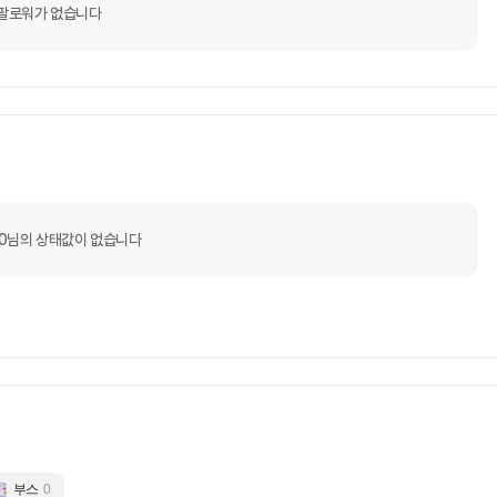
팔로워가 없습니다
o0님의 상태값이 없습니다
부스
0