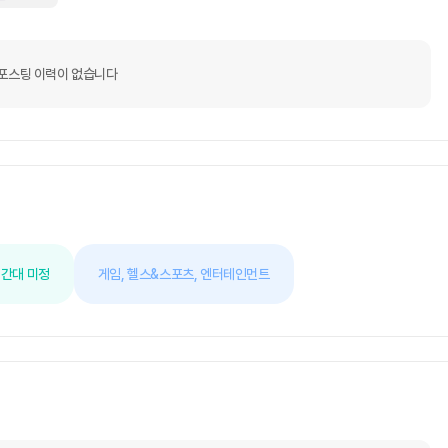
포스팅 이력이 없습니다
간대 미정
게임,
헬스&스포츠,
엔터테인먼트