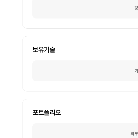
경
보유기술
기
포트폴리오
외부