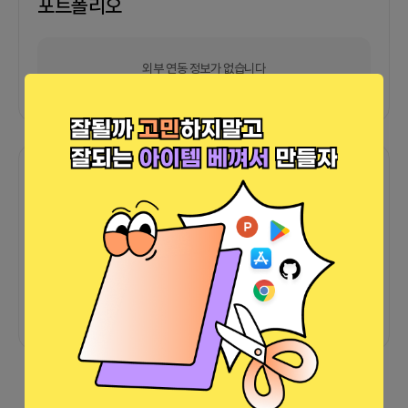
포트폴리오
외부 연동 정보가 없습니다
함께한 사람들이 남긴 말
커피챗
0
프로젝트
0
프로챗
0
아직 후기가 도착하지 않았습니다