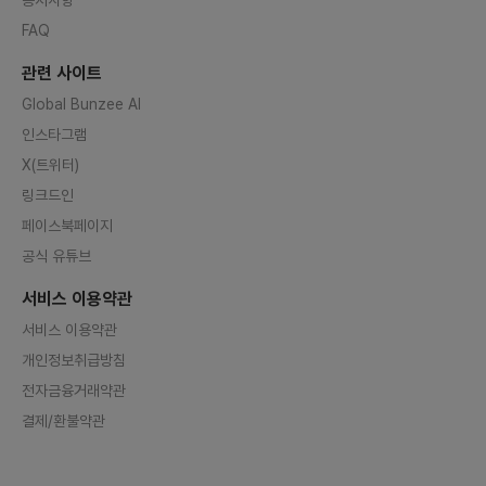
FAQ
관련 사이트
Global Bunzee AI
인스타그램
X(트위터)
링크드인
페이스북페이지
공식 유튜브
서비스 이용약관
서비스 이용약관
개인정보취급방침
전자금융거래약관
결제/환불약관