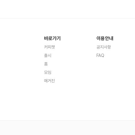
바로가기
이용안내
커피챗
공지사항
출시
FAQ
홈
모임
매거진