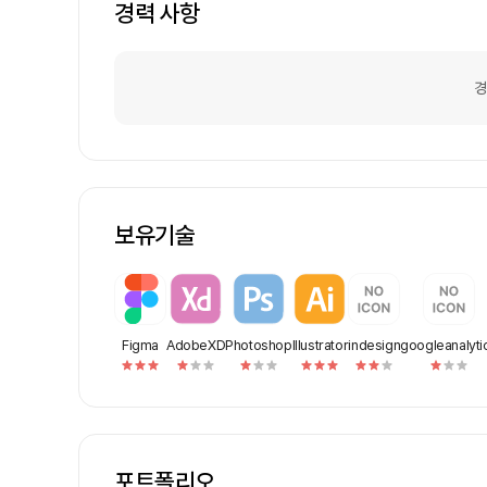
경력 사항
경
보유기술
Figma
AdobeXD
Photoshop
Illustrator
indesign
googleanalyti
포트폴리오