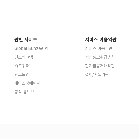
관련 사이트
서비스 이용약관
Global Bunzee AI
서비스 이용약관
인스타그램
개인정보취급방침
X(트위터)
전자금융거래약관
링크드인
결제/환불약관
페이스북페이지
공식 유튜브