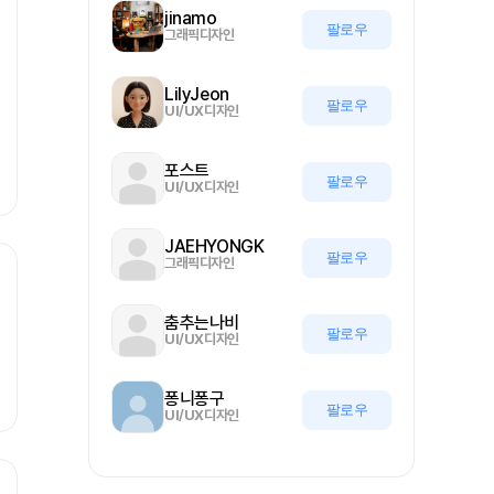
jinamo
팔로우
그래픽디자인
LilyJeon
팔로우
UI/UX디자인
포스트
팔로우
UI/UX디자인
JAEHYONGK
팔로우
그래픽디자인
춤추는나비
팔로우
UI/UX디자인
퐁니퐁구
팔로우
UI/UX디자인