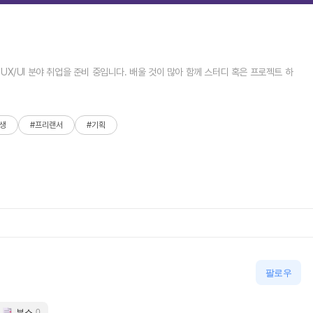
X/UI 분야 취업을 준비 중입니다. 배울 것이 많아 함께 스터디 혹은 프로젝트 하
생
#프리랜서
#기획
팔로우
부스
0