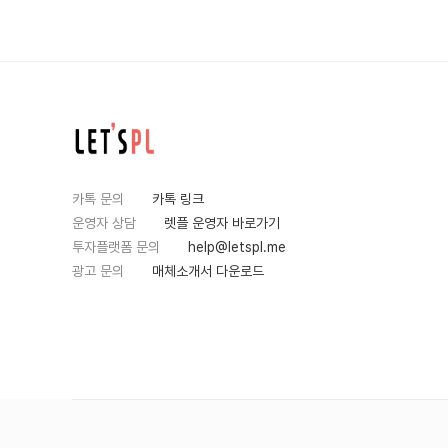
카톡 문의
카톡 링크
운영자 상담
렛플 운영자 바로가기
투자플랫폼 문의
help@letspl.me
광고 문의
매체소개서 다운로드