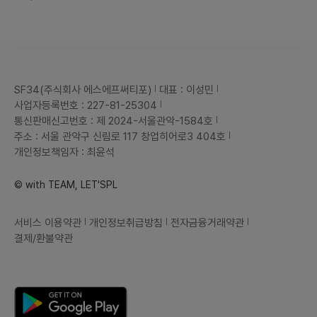
SF34(주식회사 에스에프써티포)
대표 : 이성민
사업자등록번호 : 227-81-25304
통신판매신고번호 : 제 2024-서울관악-1584호
주소 : 서울 관악구 신림로 117 창업히어로3 404호
개인정보책임자 : 최윤석
© with TEAM, LET'SPL
서비스 이용약관
개인정보취급방침
전자금융거래약관
결제/환불약관