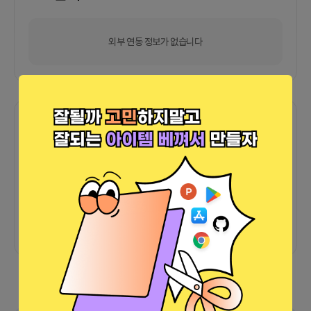
외부 연동 정보가 없습니다
함께한 사람들이 남긴 말
커피챗
0
프로젝트
0
프로챗
0
아직 후기가 도착하지 않았습니다