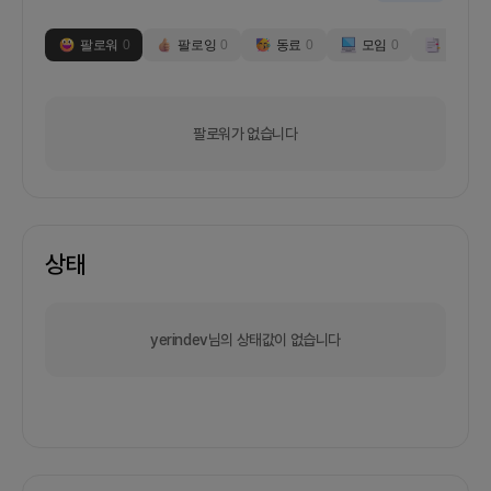
팔로워
0
팔로잉
0
동료
0
모임
0
부스
0
팔로워가 없습니다
상태
yerindev님의 상태값이 없습니다