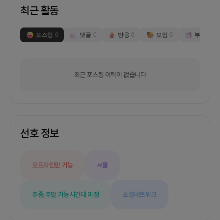
최근 활동
포스팅
0
댓글
0
반응
0
모임
0
부스
0
최근 포스팅 이력이 없습니다
선호 정보
오프라인만 가능
서울
주중,주말 가능
시간대 미정
소셜네트워크